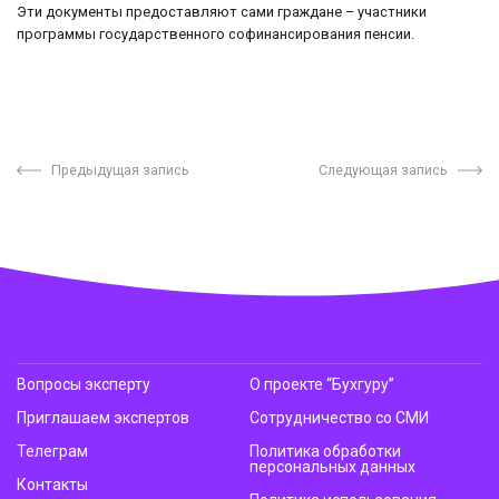
Эти документы предоставляют сами граждане – участники
программы государственного софинансирования пенсии.
Предыдущая запись
Следующая запись
Вопросы эксперту
О проекте “Бухгуру”
Приглашаем экспертов
Сотрудничество со СМИ
Телеграм
Политика обработки
персональных данных
Контакты