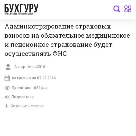
бухгалтерский интернет-журнал
Администрирование страховых
взносов на обязательное медицинское
и пенсионное страхование будет
осуществлять ФНС
Автор:
Anna2016
Актуально на 07.12.2016
Прочитано:
624 раз
Поделиться
Сохранить статью