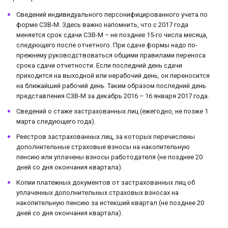
Сведений индивидуального персонифицированного учета по
форме СЗВ-М. Здесь важно напомнить, что с 2017 года
меняется срок сдачи СЗВ-М – не позднее 15-го числа месяца,
следующего после отчетного. При сдаче формы надо по-
прежнему руководствоваться общими правилами переноса
срока сдачи отчетности. Если последний день сдачи
приходится на выходной или нерабочий день, он переносится
на ближайший рабочий день. Таким образом последний день
представления СЗВ-М за декабрь 2016 – 16 января 2017 года.
Сведений о стаже застрахованных лиц (ежегодно, не позже 1
марта следующего года).
Реестров застрахованных лиц, за которых перечислены
дополнительные страховые взносы на накопительную
пенсию или уплачены взносы работодателя (не позднее 20
дней со дня окончания квартала).
Копии платежных документов от застрахованных лиц об
уплаченных дополнительных страховых взносах на
накопительную пенсию за истекший квартал (не позднее 20
дней со дня окончания квартала).