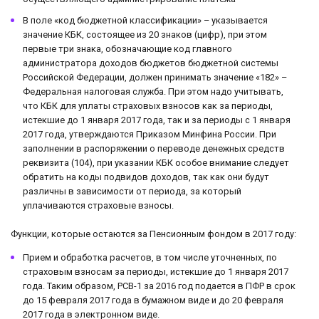
В поле «код бюджетной классификации» – указывается
значение КБК, состоящее из 20 знаков (цифр), при этом
первые три знака, обозначающие код главного
администратора доходов бюджетов бюджетной системы
Российской Федерации, должен принимать значение «182» –
Федеральная налоговая служба. При этом надо учитывать,
что КБК для уплаты страховых взносов как за периоды,
истекшие до 1 января 2017 года, так и за периоды с 1 января
2017 года, утверждаются Приказом Минфина России. При
заполнении в распоряжении о переводе денежных средств
реквизита (104), при указании КБК особое внимание следует
обратить на коды подвидов доходов, так как они будут
различны в зависимости от периода, за который
уплачиваются страховые взносы.
Функции, которые остаются за Пенсионным фондом в 2017 году:
Прием и обработка расчетов, в том числе уточненных, по
страховым взносам за периоды, истекшие до 1 января 2017
года. Таким образом, РСВ-1 за 2016 год подается в ПФР в срок
до 15 февраля 2017 года в бумажном виде и до 20 февраля
2017 года в электронном виде.