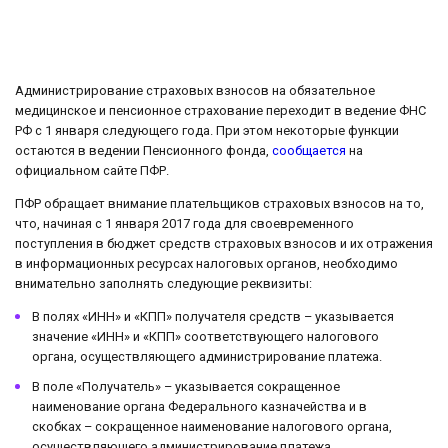
Администрирование страховых взносов на обязательное
медицинское и пенсионное страхование переходит в ведение ФНС
РФ с 1 января следующего года. При этом некоторые функции
остаются в ведении Пенсионного фонда,
сообщается
на
официальном сайте ПФР.
ПФР обращает внимание плательщиков страховых взносов на то,
что, начиная с 1 января 2017 года для своевременного
поступления в бюджет средств страховых взносов и их отражения
в информационных ресурсах налоговых органов, необходимо
внимательно заполнять следующие реквизиты:
В полях «ИНН» и «КПП» получателя средств – указывается
значение «ИНН» и «КПП» соответствующего налогового
органа, осуществляющего администрирование платежа.
В поле «Получатель» – указывается сокращенное
наименование органа Федерального казначейства и в
скобках – сокращенное наименование налогового органа,
осуществляющего администрирование платежа