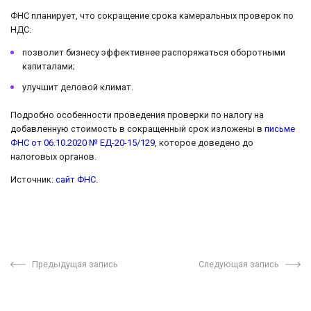
ФНС планирует, что сокращение срока камеральных проверок по
НДС:
позволит бизнесу эффективнее распоряжаться оборотными
капиталами;
улучшит деловой климат.
Подробно особенности проведения проверки по налогу на
добавленную стоимость в сокращенный срок изложены в
письме
ФНС от 06.10.2020 № ЕД-20-15/129
, которое доведено до
налоговых органов.
Источник:
сайт ФНС
.
Предыдущая запись
Следующая запись