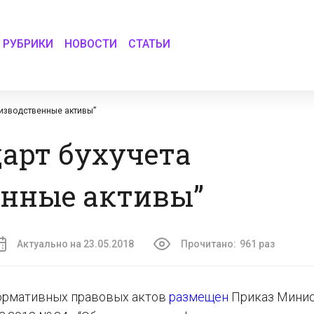
РУБРИКИ
НОВОСТИ
СТАТЬИ
оизводственные активы”
арт бухучета
енные активы”
Актуально на 23.05.2018
Прочитано:
961 раз
нормативных правовых актов
размещен
Приказ Минис