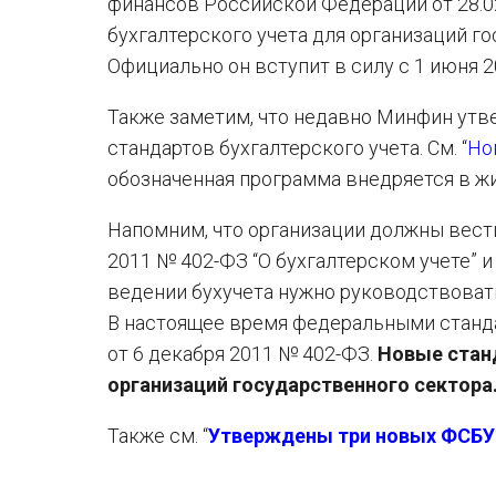
финансов Российской Федерации от 28.0
бухгалтерского учета для организаций г
Официально он вступит в силу с 1 июня 2
Также заметим, что недавно Минфин ут
стандартов бухгалтерского учета. См. “
Но
обозначенная программа внедряется в жи
Напомним, что организации должны вести
2011 № 402-ФЗ “О бухгалтерском учете” и
ведении бухучета нужно руководствоват
В настоящее время федеральными стандар
от 6 декабря 2011 № 402-ФЗ.
Новые стан
организаций государственного сектора
Также см. “
Утверждены три новых ФСБУ