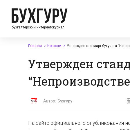
бухгалтерский интернет-журнал
Главная
Новости
Утвержден стандарт бухучета “Непр
Утвержден станд
“Непроизводств
Автор:
Бухгуру
На сайте официального опубликования 