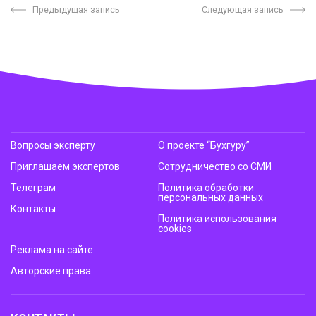
Предыдущая запись
Следующая запись
Вопросы эксперту
О проекте “Бухгуру”
Приглашаем экспертов
Сотрудничество со СМИ
Телеграм
Политика обработки
персональных данных
Контакты
Политика использования
cookies
Реклама на сайте
Авторские права