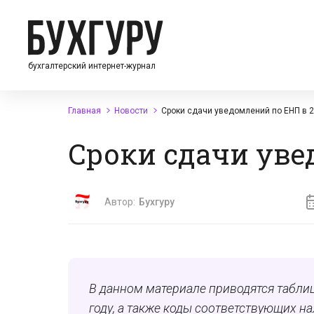
бухгалтерский интернет-журнал
Главная
Новости
Сроки сдачи уведомлений по ЕНП в 2
Сроки сдачи уве
Автор:
Бухгуру
В данном материале приводятся табли
году, а также коды соответствующих н