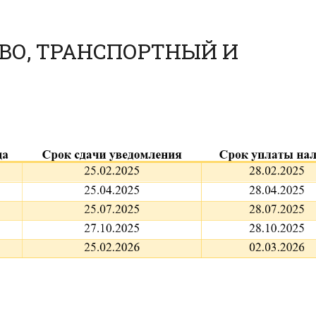
ВО, ТРАНСПОРТНЫЙ И