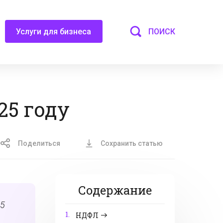
ПОИСК
Услуги для бизнеса
25 году
Поделиться
Сохранить статью
Содержание
25
1.
НДФЛ