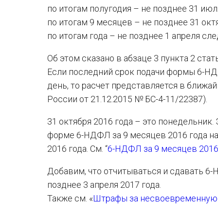
по итогам полугодия – не позднее 31 июл
по итогам 9 месяцев – не позднее 31 окт
по итогам года – не позднее 1 апреля сл
Об этом сказано в абзаце 3 пункта 2 ста
Если последний срок подачи формы 6-НД
день, то расчет представляется в ближайш
России от 21.12.2015 № БС-4-11/22387).
31 октября 2016 года – это понедельник. 
форме 6-НДФЛ за 9 месяцев 2016 года н
2016 года. См. “
6-НДФЛ за 9 месяцев 2016
Добавим, что отчитываться и сдавать 6-Н
позднее 3 апреля 2017 года.
Также см. «
Штрафы за несвоевременную с