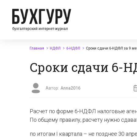
бухгалтерский интернет-журнал
Главная
НДФЛ
6-НДФЛ
Сроки сдачи 6-НДФЛ за 9 ме
Сроки сдачи 6-НД
Автор:
Anna2016
Расчет по форме 6-НДФЛ налоговые аген
По общему правилу, расчету нужно сдава
по итогам I квартала – не позднее 30 апре