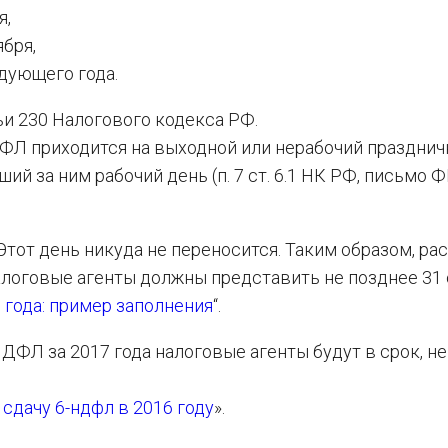
я,
ября,
едующего года.
тьи 230 Налогового кодекса РФ.
ФЛ приходится на выходной или нерабочий праздни
ий за ним рабочий день (п. 7 ст. 6.1 НК РФ, письмо 
Этот день никуда не переносится. Таким образом, рас
алоговые агенты должны представить не позднее 31 
 года: пример заполнения
“.
ДФЛ за 2017 года налоговые агенты будут в срок, не
дачу 6-ндфл в 2016 году
».