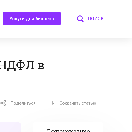
ПОИСК
Услуги для бизнеса
-НДФЛ в
Поделиться
Сохранить статью
Содержание