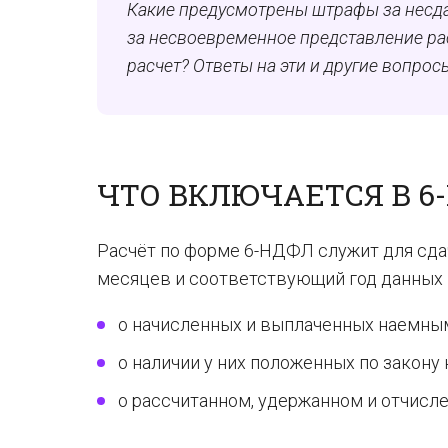
Какие предусмотрены штрафы за несда
за несвоевременное представление ра
расчет? Ответы на эти и другие вопрос
ЧТО ВКЛЮЧАЕТСЯ В 6-
Расчёт по форме 6-НДФЛ служит для сдач
месяцев и соответствующий год данных п
о начисленных и выплаченных наемны
о наличии у них положенных по закону
о рассчитанном, удержанном и отчисле