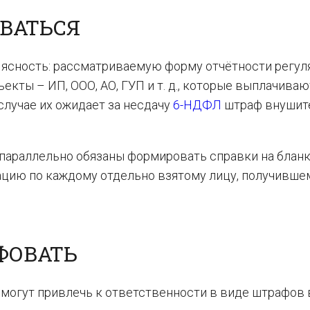
ВАТЬСЯ
 ясность: рассматриваемую форму отчётности регул
кты – ИП, ООО, АО, ГУП и т. д., которые выплачиваю
случае их ожидает за несдачу
6-НДФЛ
штраф внушит
 параллельно обязаны формировать справки на блан
ацию по каждому отдельно взятому лицу, получивше
ФОВАТЬ
 могут привлечь к ответственности в виде штрафов 