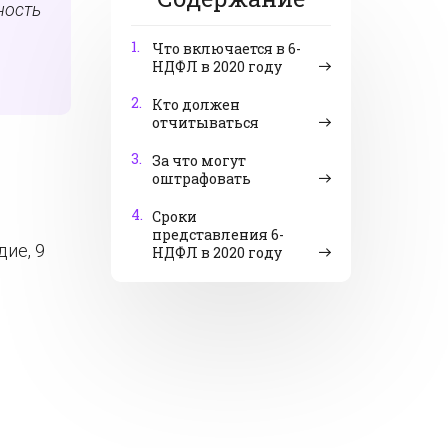
ность
1.
Что включается в 6-
НДФЛ в 2020 году
2.
Кто должен
отчитываться
3.
За что могут
оштрафовать
4.
Сроки
представления 6-
ие, 9
НДФЛ в 2020 году