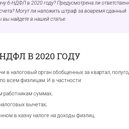
чу 6-НДФЛ в 2020 году? Предусмотрена ли ответствен
счета? Могут ли наложить штраф за вовремя сданный
ы вы найдете в нашей статье.
НДФЛ В 2020 ГОДУ
и в налоговый орган обобщенных за квартал, полугод
о всем физлицам. И в частности:
м работникам суммах;
 налоговых вычетах;
нном в казну налоге на доходы физлиц.