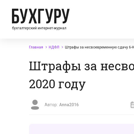
бухгалтерский интернет-журнал
Главная
НДФЛ
Штрафы за несвоевременную сдачу 6-Н
Штрафы за несв
2020 году
Автор:
Anna2016