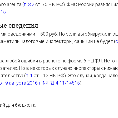
о агента (
п. 3.2
ст. 76 НК РФ). ФНС России разъяснил
515
.
ые сведения
ми сведениями – 500 руб. Но если вы обнаружили о
 заметили налоговые инспекторы, санкций не будет (
с
за любой ошибки в расчете по форме 6-НДФЛ. Неточ
зателях. Но в некоторых случаях инспекторы снижа
ятельства (
п. 1
ст. 112 НК РФ). Это случаи, когда нал
 9 августа 2016 г. № ГД-4-11/14515
):
ий для бюджета;