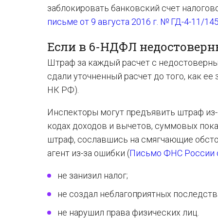
заблокировать банковский счет налоговог
письме от 9 августа 2016 г. № ГД-4-11/14
Если в 6-НДФЛ недостоверн
Штраф за каждый расчет с недостоверны
сдали уточненный расчет до того, как ее
НК РФ).
Инспекторы могут предъявить штраф из-
кодах доходов и вычетов, суммовых пока
штраф, сославшись на смягчающие обсто
агент из-за ошибки (
Письмо ФНС России от
не занизил налог;
не создал неблагоприятных последств
не нарушил права физических лиц.