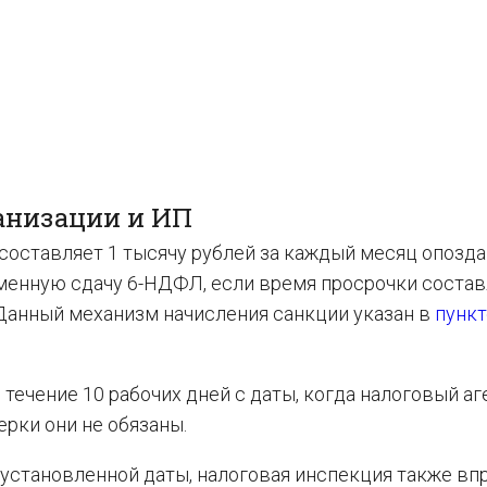
анизации и ИП
составляет 1 тысячу рублей за каждый месяц опозда
еменную сдачу 6-НДФЛ, если время просрочки состав
 Данный механизм начисления санкции указан в
пункт
течение 10 рабочих дней с даты, когда налоговый аг
ерки они не обязаны.
с установленной даты, налоговая инспекция также вп