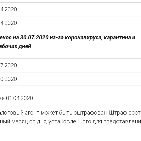
04.2020
04.2020
енос на 30.07.2020 из-за коронавируса, карантина и
абочих дней
07.2020
10.2020
е 01.04.2020.
алоговый агент может быть оштрафован. Штраф сос
ный месяц со дня, установленного для представлени