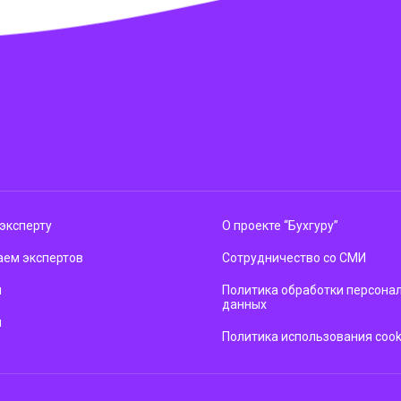
эксперту
О проекте “Бухгуру”
ем экспертов
Сотрудничество со СМИ
м
Политика обработки персона
данных
ы
Политика использования cook