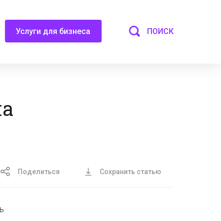
ПОИСК
Услуги для бизнеса
на
Поделиться
Сохранить статью
ь