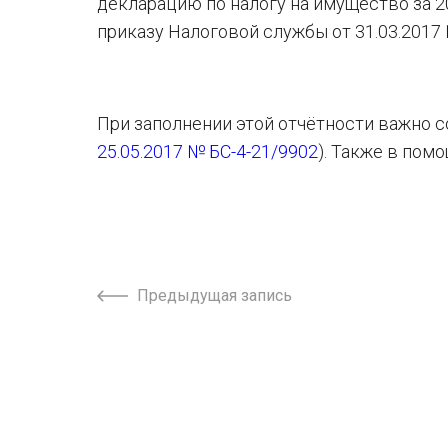
декларацию по налогу на имущество за 20
приказу Налоговой службы от 31.03.2017
При заполнении этой отчётности важно 
25.05.2017 № БС-4-21/9902
). Также в пом
Предыдущая запись