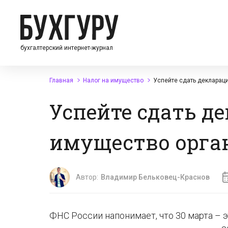
бухгалтерский интернет-журнал
Главная
Налог на имущество
Успейте сдать деклараци
Успейте сдать д
имущество орган
Автор:
Владимир Бельковец-Краснов
ФНС России напонимает, что 30 марта – 