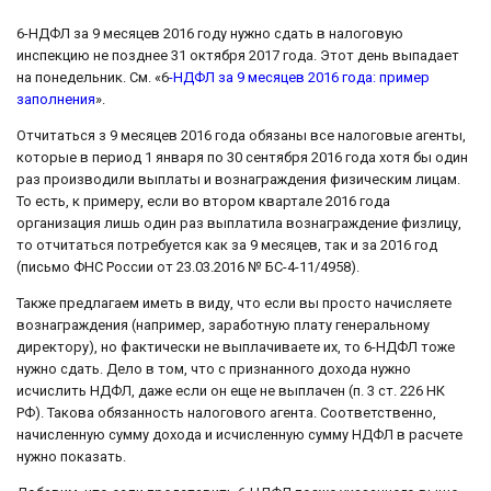
6-НДФЛ за 9 месяцев 2016 году нужно сдать в налоговую
инспекцию не позднее 31 октября 2017 года. Этот день выпадает
на понедельник. См. «6
-НДФЛ за 9 месяцев 2016 года: пример
заполнения
».
Отчитаться з 9 месяцев 2016 года обязаны все налоговые агенты,
которые в период 1 января по 30 сентября 2016 года хотя бы один
раз производили выплаты и вознаграждения физическим лицам.
То есть, к примеру, если во втором квартале 2016 года
организация лишь один раз выплатила вознаграждение физлицу,
то отчитаться потребуется как за 9 месяцев, так и за 2016 год
(письмо ФНС России от 23.03.2016 № БС-4-11/4958).
Также предлагаем иметь в виду, что если вы просто начисляете
вознаграждения (например, заработную плату генеральному
директору), но фактически не выплачиваете их, то 6-НДФЛ тоже
нужно сдать. Дело в том, что с признанного дохода нужно
исчислить НДФЛ, даже если он еще не выплачен (п. 3 ст. 226 НК
РФ). Такова обязанность налогового агента. Соответственно,
начисленную сумму дохода и исчисленную сумму НДФЛ в расчете
нужно показать.