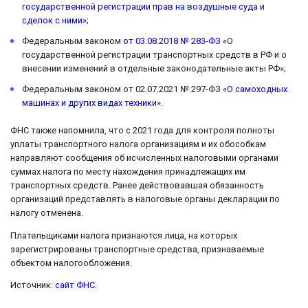
государственной регистрации прав на воздушные суда и
сделок с ними
»;
Федеральным законом
от 03.08.2018 № 283-ФЗ
«О
государственной регистрации транспортных средств в РФ и о
внесении изменений в отдельные законодательные акты РФ»;
Федеральным законом от 02.07.2021 № 297-ФЗ «
О самоходных
машинах и других видах техник
и».
ФНС также напомнила, что с 2021 года для контроля полноты
уплаты транспортного налога организациям и их обособкам
направляют сообщения об исчисленных налоговыми органами
суммах налога по месту нахождения принадлежащих им
транспортных средств. Ранее действовавшая обязанность
организаций представлять в налоговые органы декларации по
налогу отменена.
Плательщиками налога признаются лица, на которых
зарегистрированы транспортные средства, признаваемые
объектом налогообложения.
Источник:
сайт ФНС
.