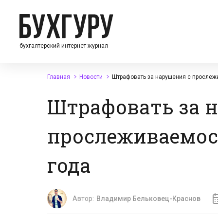
бухгалтерский интернет-журнал
Главная
Новости
Штрафовать за нарушения с прослежи
Штрафовать за 
прослеживаемост
года
Автор:
Владимир Бельковец-Краснов