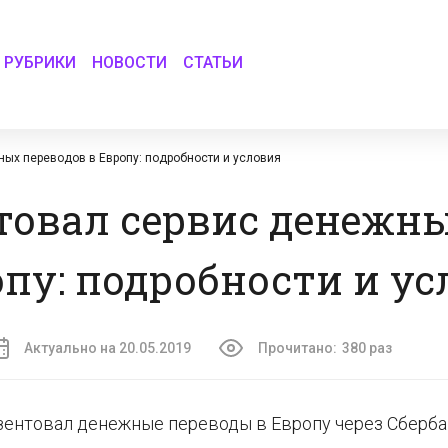
РУБРИКИ
НОВОСТИ
СТАТЬИ
ых переводов в Европу: подробности и условия
товал сервис денежн
опу: подробности и у
Актуально на 20.05.2019
Прочитано:
380 раз
зентовал денежные переводы в Европу через Сберб