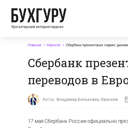
бухгалтерский интернет-журнал
Главная
Новости
Сбербанк презентовал сервис денежн
Сбербанк презен
переводов в Евр
Автор:
Владимир Бельковец-Краснов
17 мая Сбербанк России официально пре