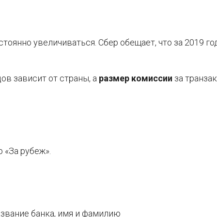
тоянно увеличиваться. Сбер обещает, что за 2019 го
в зависит от страны, а
размер комиссии
за транза
 «За рубеж».
азвание банка, имя и фамилию