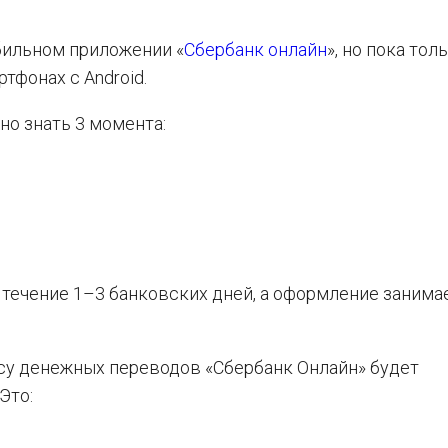
бильном приложении «
Сбербанк онлайн
», но пока тол
тфонах с Android.
но знать 3 момента:
течение 1–3 банковских дней, а оформление занима
ису денежных переводов «Сбербанк Онлайн» будет
Это: