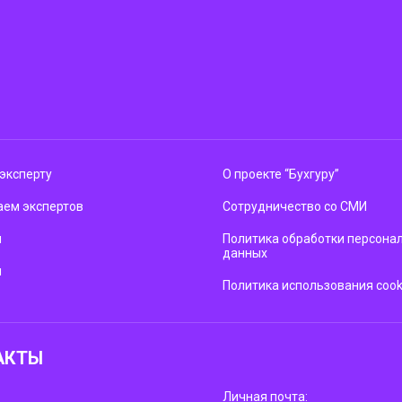
эксперту
О проекте “Бухгуру”
ем экспертов
Сотрудничество со СМИ
м
Политика обработки персона
данных
ы
Политика использования cook
АКТЫ
Личная почта: