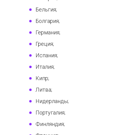
Бельгия;
Болгария;
Германия;
Греция;
Испания;
Италия;
Кипр;
Литва;
Нидерланды;
Португалия;
Финляндия;