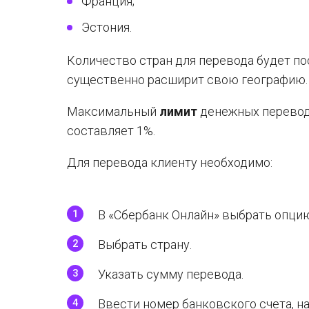
Франция;
Эстония.
Количество стран для перевода будет пос
существенно расширит свою географию.
Максимальный
лимит
денежных переводо
составляет 1%.
Для перевода клиенту необходимо:
В «Сбербанк Онлайн» выбрать опцию
Выбрать страну.
Указать сумму перевода.
Ввести номер банковского счета, н