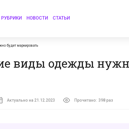
РУБРИКИ
НОВОСТИ
СТАТЬИ
жно будет маркировать
гие виды одежды нужн
Актуально на 21.12.2023
Прочитано:
398 раз