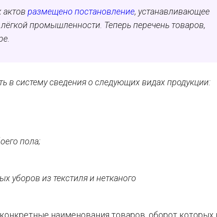
х актов
размещено постановление
, устанавливающее
лёгкой промышленности. Теперь перечень товаров,
ре.
ть в систему сведения о следующих видах продукции:
оего пола;
х уборов из текстиля и нетканого
конкретные наименования товаров, оборот которых 