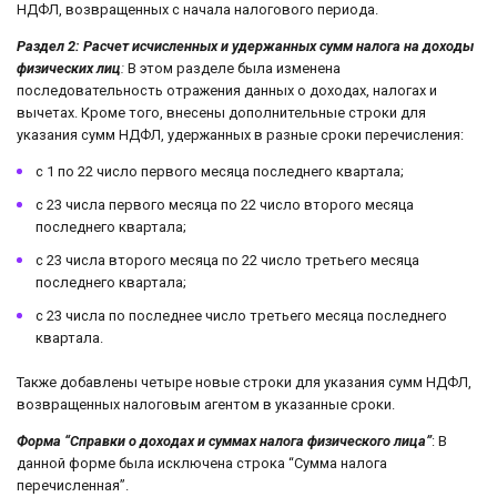
НДФЛ, возвращенных с начала налогового периода.
Раздел 2: Расчет исчисленных и удержанных сумм налога на доходы
физических лиц
:
В этом разделе была изменена
последовательность отражения данных о доходах, налогах и
вычетах. Кроме того, внесены дополнительные строки для
указания сумм НДФЛ, удержанных в разные сроки перечисления:
с 1 по 22 число первого месяца последнего квартала;
с 23 числа первого месяца по 22 число второго месяца
последнего квартала;
с 23 числа второго месяца по 22 число третьего месяца
последнего квартала;
с 23 числа по последнее число третьего месяца последнего
квартала.
Также добавлены четыре новые строки для указания сумм НДФЛ,
возвращенных налоговым агентом в указанные сроки.
Форма “Справки о доходах и суммах налога физического лица”
: В
данной форме была исключена строка “Сумма налога
перечисленная”.