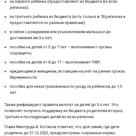
на первого ребенка (предоставляют из бюджета во всех
регионах);
на третьего ребенка из бюджета (есть только в 78 регионах и
предоставляется по разным правилам);
в связи с рождением или усыновлением малыша и до
достижения им 3-х лет;
пособие на детей от 3 до 7 лет – выплачивают органы
соцзащиты;
пособие на детей от 8 до 17 – выплачивает ПФР;
нуждающимся женщинам, вставшим на учёт на ранних сроках
беременности;
пособие для незастрахованных по уходу за ребенком до 1,5
лет.
Также унифицируют правила выплат на детей до 3-х лет. Это
позволит получать поддержку из бюджета родителям вторых,
третьих и последующих детей во всех регионах.
Глава Минтруда А. Котяков отметил, что для семей, где дети
родились до 31.12.2022, предусмотрены сохранные нормы: