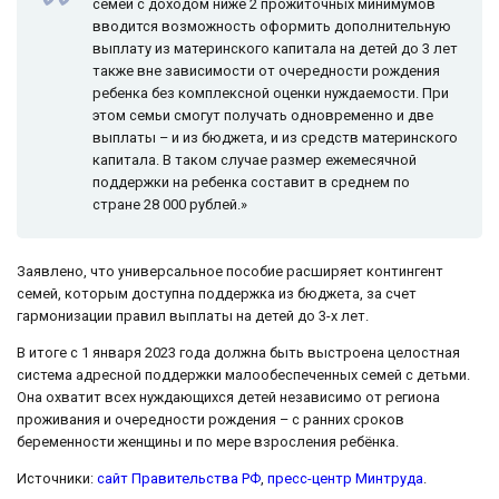
семей с доходом ниже 2 прожиточных минимумов
вводится возможность оформить дополнительную
выплату из материнского капитала на детей до 3 лет
также вне зависимости от очередности рождения
ребенка без комплексной оценки нуждаемости. При
этом семьи смогут получать одновременно и две
выплаты – и из бюджета, и из средств материнского
капитала. В таком случае размер ежемесячной
поддержки на ребенка составит в среднем по
стране 28 000 рублей.»
Заявлено, что универсальное пособие расширяет контингент
семей, которым доступна поддержка из бюджета, за счет
гармонизации правил выплаты на детей до 3-х лет.
В итоге с 1 января 2023 года должна быть выстроена целостная
система адресной поддержки малообеспеченных семей с детьми.
Она охватит всех нуждающихся детей независимо от региона
проживания и очередности рождения – с ранних сроков
беременности женщины и по мере взросления ребёнка.
Источники:
сайт Правительства РФ
,
пресс-центр Минтруда
.