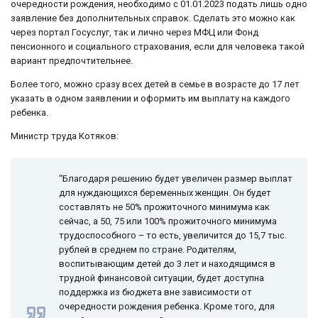
очередности рождения, необходимо с 01.01.2023 подать лишь одно
заявление без дополнительных справок. Сделать это можно как
через портал Госуслуг, так и лично через МФЦ или Фонд
пенсионного и социального страхования, если для человека такой
вариант предпочтительнее.
Более того, можно сразу всех детей в семье в возрасте до 17 лет
указать в одном заявлении и оформить им выплату на каждого
ребенка.
Министр труда Котяков:
“Благодаря решению будет увеличен размер выплат
для нуждающихся беременных женщин. Он будет
составлять не 50% прожиточного минимума как
сейчас, а 50, 75 или 100% прожиточного минимума
трудоспособного – то есть, увеличится до 15,7 тыс.
рублей в среднем по стране. Родителям,
воспитывающим детей до 3 лет и находящимся в
трудной финансовой ситуации, будет доступна
поддержка из бюджета вне зависимости от
очередности рождения ребенка. Кроме того, для