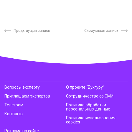
Предыдущая запись
Следующая запись
Вопросы эксперту
О проекте “Бухгуру”
Приглашаем экспертов
Сотрудничество со СМИ
Телеграм
Политика обработки
персональных данных
Контакты
Политика использования
cookies
Реклама на сайте