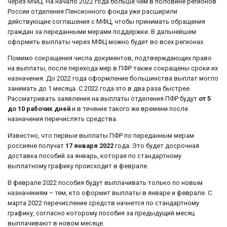
через МФЦ. На начало 2022 года больше чем в половине регионов
России отделения Пенсионного фонда уже расширили
действующие соглашения с МФЦ, чтобы принимать обращения
граждан за переданными мерами поддержки. В дальнейшем
оформить выплаты через МФЦ можно будет во всех регионах.
Помимо сокращения числа документов, подтверждающих право
на выплаты, после перехода мер в ПФР также сокращены сроки их
назначения. До 2022 года оформление большинства выплат могло
занимать до 1 месяца. С 2022 года это в два раза быстрее.
Рассматривать заявления на выплаты отделения ПФР будут
от 5
до 10 рабочих дней
и в течение такого же времени после
назначения перечислять средства.
Известно, что первые выплаты ПФР по переданным мерам
россияне получат
17 января 2022
года. Это будет досрочная
доставка пособий за январь, которая по стандартному
выплатному графику происходит в феврале.
В феврале 2022 пособия будут выплачивать только по новым
назначениям – тем, кто оформит выплаты в январе и феврале. С
марта 2022 перечисление средств начнется по стандартному
графику, согласно которому пособия за предыдущий месяц
выплачивают в новом месяце.