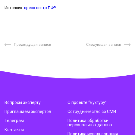
Источник:
пресс-центр ПФР
.
Предыдущая запись
Следующая запись
Вопросы эксперту
О проекте “Бухгуру”
Приглашаем экспертов
Сотрудничество со СМИ
Телеграм
Политика обработки
персональных данных
Контакты
Политика использования