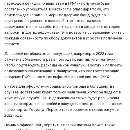
переходом функций по выплатам в ПФР их получение будет
постепенно упрощаться. В частности, благодаря тому, что
подтверждать право на меры поддержки Фонд будет по
принципам социального казначейства – основываясь
преимущественно на собственных данных и сведениях, которые
запросит в других ведомствах. Это позволит со временем снять с
граждан обязанность по сбору документов и упростит получение
средств.
Для семей погибших военнослужащих, например, с 2022 года
отменена обязанность раз в полгода представлять платежки,
чтобы подтвердить расходы на коммунальные услуги и получить
положенную компенсацию. Планируется, что соответствующие
сведения ПФР запросит из информационной системы ЖКХ.
В итоге для оформления социальной помощи в большинстве
случаев достаточно будет только заявления, которое подают в
клиентскую службу ПФР. В дальнейшем также будут расширены
каналы оформления пособий и запущены электронные заявления
через портал Госуслуг. Первые такие сервисы откроются уже в
2022 году.
Помимо офисов ПФР, обратиться за выплатами можно также