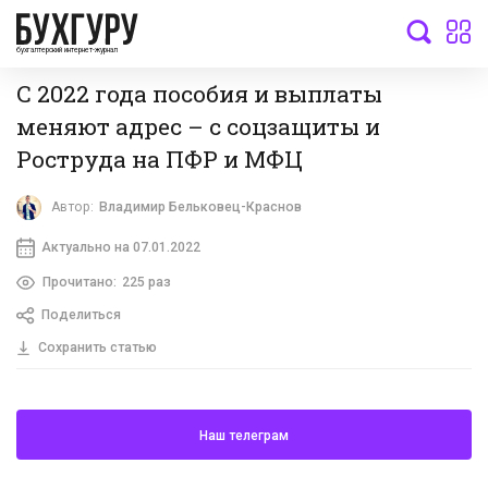
бухгалтерский интернет-журнал
С 2022 года пособия и выплаты
меняют адрес – с соцзащиты и
Роструда на ПФР и МФЦ
Автор:
Владимир Бельковец-Краснов
Актуально на 07.01.2022
Прочитано:
225 раз
Поделиться
Сохранить статью
Наш телеграм