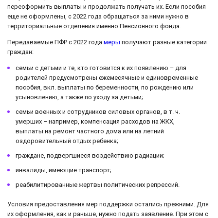
переоформить выплаты и продолжать получать их. Если пособия
еще не оформлены, с 2022 года обращаться за ними нужно в
территориальные отделения именно Пенсионного фонда.
Передаваемые ПФР с 2022 года
меры
получают разные категории
граждан:
семьи с детьми и те, кто готовится к их появлению – для
родителей предусмотрены ежемесячные и единовременные
пособия, вкл. выплаты по беременности, по рождению или
усыновлению, а также по уходу за детьми;
семьи военных и сотрудников силовых органов, в т. ч.
умерших – например, компенсация расходов на ЖКХ,
выплаты на ремонт частного дома или на летний
оздоровительный отдых ребенка;
граждане, подвергшиеся воздействию радиации;
инвалиды, имеющие транспорт;
реабилитированные жертвы политических репрессий.
Условия предоставления мер поддержки остались прежними. Для
их оформления, как и раньше, нужно подать заявление. При этом с