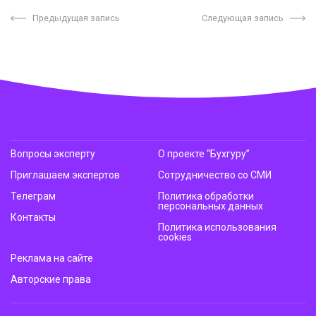
Предыдущая запись
Следующая запись
Вопросы эксперту
О проекте “Бухгуру”
Приглашаем экспертов
Сотрудничество со СМИ
Телеграм
Политика обработки
персональных данных
Контакты
Политика использования
cookies
Реклама на сайте
Авторские права