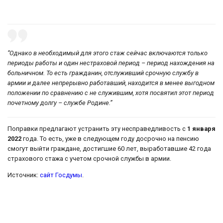
“Однако в необходимый для этого стаж сейчас включаются только
периоды работы и один нестраховой период – период нахождения на
больничном. То есть гражданин, отслуживший срочную службу в
армии и далее непрерывно работавший, находится в менее выгодном
положении по сравнению с не служившим, хотя посвятил этот период
почетному долгу – службе Родине.”
Поправки предлагают устранить эту несправедливость с
1 января
2022
года. То есть, уже в следующем году досрочно на пенсию
смогут выйти граждане, достигшие 60 лет, выработавшие 42 года
страхового стажа с учетом срочной службы в армии.
Источник:
сайт Госдумы
.