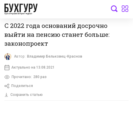
бухгалтерский интернет-журнал
С 2022 года оснований досрочно
выйти на пенсию станет больше:
законопроект
Автор:
Владимир Бельковец-Краснов
Актуально на 13.08.2021
Прочитано:
280 раз
Поделиться
Сохранить статью