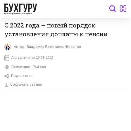
бухгалтерский интернет-журнал
С 2022 года – новый порядок
установления доплаты к пенсии
Автор:
Владимир Бельковец-Краснов
Актуально на 29.03.2021
Прочитано:
764 раз
Поделиться
Сохранить статью