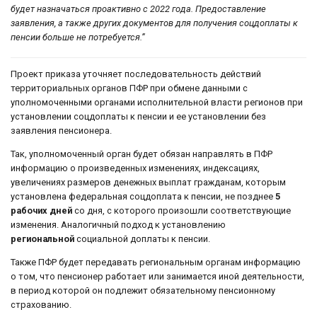
будет назначаться проактивно с 2022 года. Предоставление
заявления, а также других документов для получения соцдоплаты к
пенсии больше не потребуется.”
Проект приказа уточняет последовательность действий
территориальных органов ПФР при обмене данными с
уполномоченными органами исполнительной власти регионов при
установлении соцдоплаты к пенсии и ее установлении без
заявления пенсионера.
Так, уполномоченный орган будет обязан направлять в ПФР
информацию о произведенных изменениях, индексациях,
увеличениях размеров денежных выплат гражданам, которым
установлена федеральная соцдоплата к пенсии, не позднее
5
рабочих дней
со дня, с которого произошли соответствующие
изменения. Аналогичный подход к установлению
региональной
социальной доплаты к пенсии.
Также ПФР будет передавать региональным органам информацию
о том, что пенсионер работает или занимается иной деятельности,
в период которой он подлежит обязательному пенсионному
страхованию.