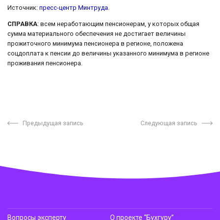
Источник:
пресс-центр Минтруда
.
СПРАВКА
: всем неработающим пенсионерам, у которых общая
сумма материального обеспечения не достигает величины
прожиточного минимума пенсионера в регионе, положена
соцдоплата к пенсии до величины указанного минимума в регионе
проживания пенсионера.
Предыдущая запись
Следующая запись
Вопросы эксперту
О проекте “Бухгуру”