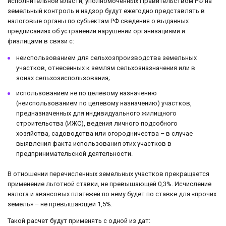
исполнительной власти, уполномоченных Правительством РФ на
земельный контроль и надзор будут ежегодно представлять в
налоговые органы по субъектам РФ сведения о выданных
предписаниях об устранении нарушений организациями и
физлицами в связи с:
неиспользованием для сельхозпроизводства земельных
участков, отнесенных к землям сельхозназначения или в
зонах сельхозиспользования;
использованием не по целевому назначению
(неиспользованием по целевому назначению) участков,
предназначенных для индивидуального жилищного
строительства (ИЖС), ведения личного подсобного
хозяйства, садоводства или огородничества – в случае
выявления факта использования этих участков в
предпринимательской деятельности.
В отношении перечисленных земельных участков прекращается
применение льготной ставки, не превышающей 0,3%. Исчисление
налога и авансовых платежей по нему будет по ставке для «прочих
земель» – не превышающей 1,5%.
Такой расчет будут применять с одной из дат: