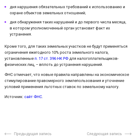
дня нарушения обязательных требований к использованию и
охране объектов земельных отношений;
дня обнаружения таких нарушений и до первого числа месяца,
в котором уполномоченный орган установит факт их
устранения.
Кроме того, для таких земельных участков не будут применяться
ограничения ежегодного 10% роста земельного налога,
установленные
п. 17 ст. 396 НК РФ
для налогоплательщиков-
физических лиц, – вплоть до устранения нарушений.
ФНС отмечает, что новые правила направлены на экономическое
стимулирование правомерного землепользования и уточнение
условий применения льготных ставок по земельному налогу.
Источник:
сайт ФНС
.
Предыдущая запись
Следующая запись