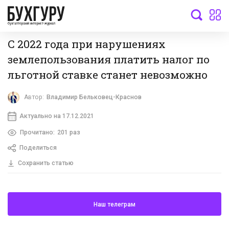
бухгалтерский интернет-журнал
С 2022 года при нарушениях
землепользования платить налог по
льготной ставке станет невозможно
Автор:
Владимир Бельковец-Краснов
Актуально на 17.12.2021
Прочитано:
201 раз
Поделиться
Сохранить статью
Наш телеграм