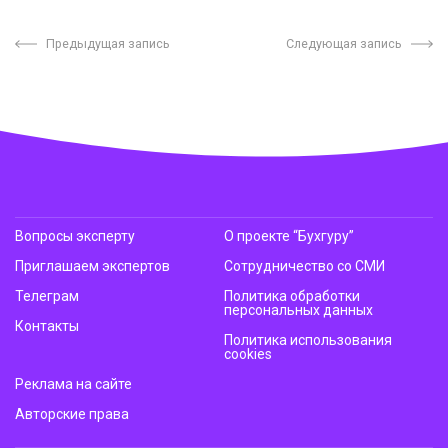
Предыдущая запись
Следующая запись
Вопросы эксперту
О проекте “Бухгуру”
Приглашаем экспертов
Сотрудничество со СМИ
Телеграм
Политика обработки
персональных данных
Контакты
Политика использования
cookies
Реклама на сайте
Авторские права