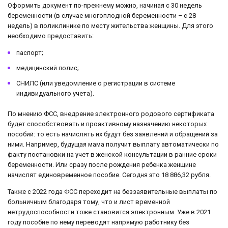
Оформить документ по-прежнему можно, начиная с 30 недель
беременности (в случае многоплодной беременности – с 28
недель) в поликлинике по месту жительства женщины. Для этого
необходимо предоставить:
паспорт;
медицинский полис;
СНИЛС (или уведомление о регистрации в системе
индивидуального учета).
По мнению ФСС, внедрение электронного родового сертификата
будет способствовать и проактивному назначению некоторых
пособий: то есть начислять их будут без заявлений и обращений за
ними. Например, будущая мама получит выплату автоматически по
факту постановки на учет в женской консультации в ранние сроки
беременности. Или сразу после рождения ребенка женщине
начислят единовременное пособие. Сегодня это 18 886,32 рубля.
Также с 2022 года ФСС переходит на беззаявительные выплаты по
больничным благодаря тому, что и лист временной
нетрудоспособности тоже становится электронным. Уже в 2021
году пособие по нему переводят напрямую работнику без