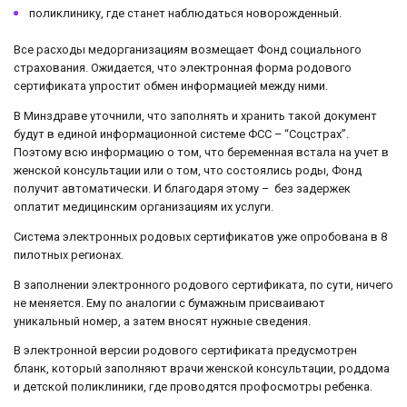
поликлинику, где станет наблюдаться новорожденный.
Все расходы медорганизациям возмещает Фонд социального
страхования. Ожидается, что электронная форма родового
сертификата упростит обмен информацией между ними.
В Минздраве уточнили, что заполнять и хранить такой документ
будут в единой информационной системе ФСС – “Соцстрах”.
Поэтому всю информацию о том, что беременная встала на учет в
женской консультации или о том, что состоялись роды, Фонд
получит автоматически. И благодаря этому – без задержек
оплатит медицинским организациям их услуги.
Система электронных родовых сертификатов уже опробована в 8
пилотных регионах.
В заполнении электронного родового сертификата, по сути, ничего
не меняется. Ему по аналогии с бумажным присваивают
уникальный номер, а затем вносят нужные сведения.
В электронной версии родового сертификата предусмотрен
бланк, который заполняют врачи женской консультации, роддома
и детской поликлиники, где проводятся профосмотры ребенка.