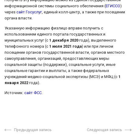
информационной системы социального обеспечения (
ЕГИССО
)
через
сайт Госуслуг
, единый колл-центр, а также при посещении
органа власти.
Указанную информацию физлицо вправе получить с
использованием единого портала государственных и
муниципальных услуг (с
1 декабря 2020
года), выделенного
телефонного номера (с
1 июля 2021 года
) или при личном
посещении органов государственной власти, органов местного
самоуправления, организаций, предоставляющих меры
социальной защиты (поддержки), социальные услуги, иные
социальные гарантии и выплаты, а также федеральных
учреждений медико-социальной экспертизы (МСЭ) и МФЦ (с
1
января 2022
года).
Источник:
сайт ФСС
.
Предыдущая запись
Следующая запись