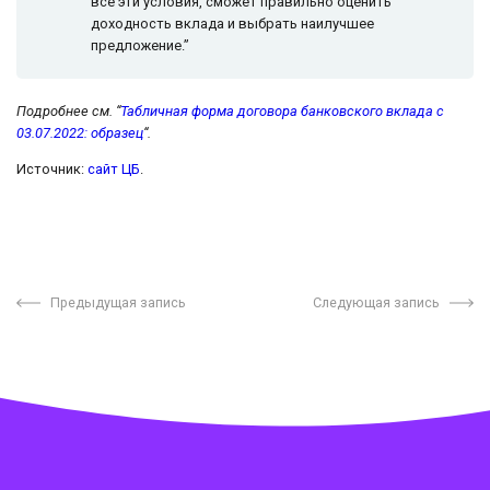
все эти условия, сможет правильно оценить
доходность вклада и выбрать наилучшее
предложение.”
Подробнее см. “
Табличная форма договора банковского вклада с
03.07.2022: образец
“.
Источник:
сайт ЦБ
.
Предыдущая запись
Следующая запись