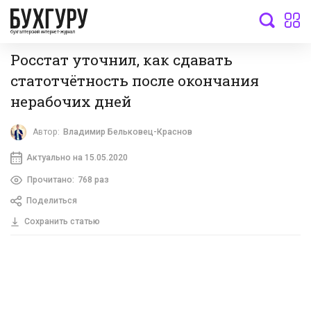
бухгалтерский интернет-журнал
Росстат уточнил, как сдавать
статотчётность после окончания
нерабочих дней
Автор:
Владимир Бельковец-Краснов
Актуально на 15.05.2020
Прочитано:
768 раз
Поделиться
Сохранить статью