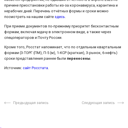
причине приостановки работы из-за коронавируса, карантина и
нерабочих дней. Перечень отчётных формы и сроки можно
посмотреть на нашем сайте
здесь
.
При приеме документов по-прежнему приоритет бесконтактным
формам, включая мдачу в электронном виде, а также через
спецоператоров и Почту России.
Кроме того, Росстат напоминает, что по отдельным квартальным
формам (3-ТОРГ (ПМ), П-5 (м), 1-КСР (краткая), 3-рынок, 6-нефть)
сроки представления раннее были
перенесены
.
Источник:
сайт Росстата
.
Предыдущая запись
Следующая запись