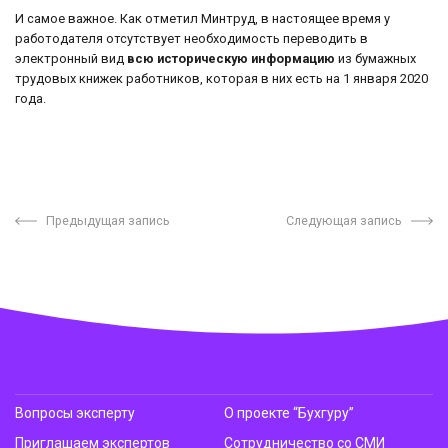
И самое важное. Как отметил Минтруд, в настоящее время у
работодателя отсутствует необходимость переводить в
электронный вид
всю историческую информацию
из бумажных
трудовых книжек работников, которая в них есть на 1 января 2020
года.
Предыдущая запись
Следующая запись
Вопросы эксперту
О проекте “Бухгуру”
Приглашаем экспертов
Сотрудничество со СМИ