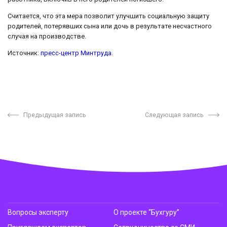
Считается, что эта мера позволит улучшить социальную защиту
родителей, потерявших сына или дочь в результате несчастного
случая на производстве.
Источник:
пресс-центр Минтруда
.
Предыдущая запись
Следующая запись
Вопросы эксперту
О проекте “Бухгуру”