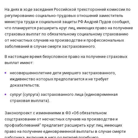
На днях в ходе заседания Российской трехсторонней комиссии по
регулированию социально-трудовых отношений заместитель
министра труда и социальной защиты РФ Андрей Пудов сообщил,
что планируется расширить круг лиц, имеющих право на получение
страховых выплат по обязательному социальному страхованию
от несчастных случаев на производстве и профессиональных
заболеваний в случае смерти застрахованного.
В настоящее время безусловное право на получение страховых
выплат имеют:
несовершеннолетние дети умершего застрахованного,
иждивенство которых предполагается и не требует
доказательств;
супруг (супруга) застрахованного лица (единовременная
страховая выплата).
Законопроект с изменениями в ФЗ «Об обязательном
соцстраховании от несчастных случаев на производстве и
профзаболеваний” предлагает расширить круг лиц, имеющих
право на получение единовременной выплаты в случае смерти
работника, включив в него родителей погибшего.