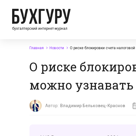
бухгалтерский интернет-журнал
Главная
Новости
О риске блокировки счета налоговой
О риске блокиро
можно узнавать 
Автор:
Владимир Бельковец-Краснов