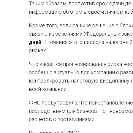
Таким образом, пропустив срок сдачи де
информацию об этом в своем личном ка
Кроме того, если раньше решение о блоки
связи с изменениями (Федеральный зак
дней
. В течение этого периода налоговы
рисках.
Что касается прогнозирования риска нес
особенно актуально для компаний с раз
контролировать налоговую дисциплину на
всей компании.
ФНС предупредила, что приостановление
последствиям для бизнеса – от невозмо
расчетов с поставщиками.
Источник:
сайт ФНС
.