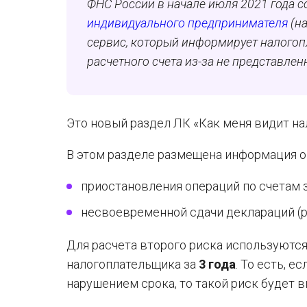
ФНС России в начале июля 2021 года с
индивидуального предпринимателя
(на
сервис, который информирует налогоп
расчетного счета из-за не представле
Это новый раздел ЛК «Как меня видит на
В этом разделе размещена информация о
приостановления операций по счетам з
несвоевременной сдачи деклараций (р
Для расчета второго риска используютс
налогоплательщика за
3 года
. То есть, 
нарушением срока, то такой риск будет 