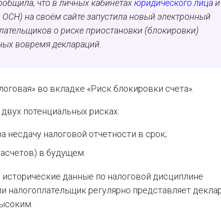
ообщила, что в личных кабинетах
юридического лица
и
 ОСН) на своём сайте запустила новый электронный
лательщиков о риске приостановки (блокировки)
нных вовремя деклараций.
логовая» во вкладке «Риск блокировки счета».
 двух потенциальных рисках:
а несдачу налоговой отчетности в срок;
асчетов) в будущем.
я исторические данные по налоговой дисциплине
если налогоплательщик регулярно представляет декла
высоким.