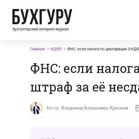
бухгалтерский интернет-журнал
Главная
НДФЛ
ФНС: если налога по декларации 3-НДФЛ
ФНС: если налог
штраф за её несд
Автор:
Владимир Бельковец-Краснов