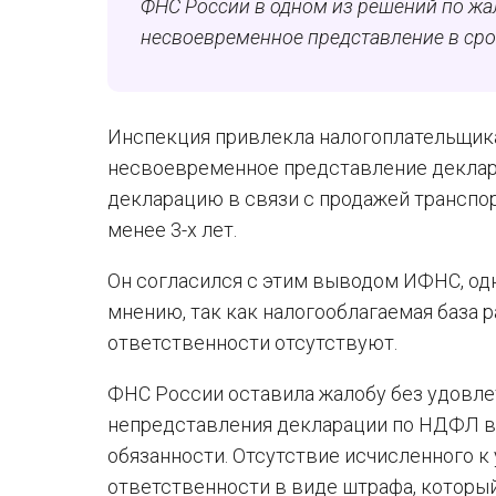
ФНС России в одном из решений по жал
несвоевременное представление в сро
Инспекция привлекла налогоплательщика
несвоевременное представление деклар
декларацию в связи с продажей транспор
менее 3-х лет.
Он согласился с этим выводом ИФНС, од
мнению, так как налогооблагаемая база р
ответственности отсутствуют.
ФНС России оставила жалобу без удовлет
непредставления декларации по НДФЛ в 
обязанности. Отсутствие исчисленного к
ответственности в виде штрафа, котор