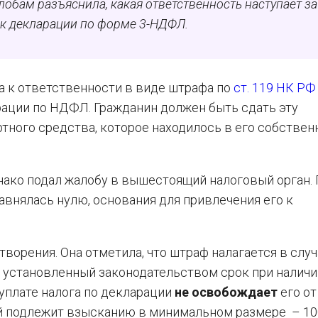
обам разъяснила, какая ответственность наступает за
к декларации по форме 3-НДФЛ.
 к ответственности в виде штрафа по
ст. 119 НК РФ
ации по НДФЛ. Гражданин должен быть сдать эту
тного средства, которое находилось в его собствен
нако подал жалобу в вышестоящий налоговый орган. 
авнялась нулю, основания для привлечения его к
ворения. Она отметила, что штраф налагается в случ
установленный законодательством срок при наличи
 уплате налога по декларации
не освобождает
его от
ый подлежит взысканию в минимальном размере – 10