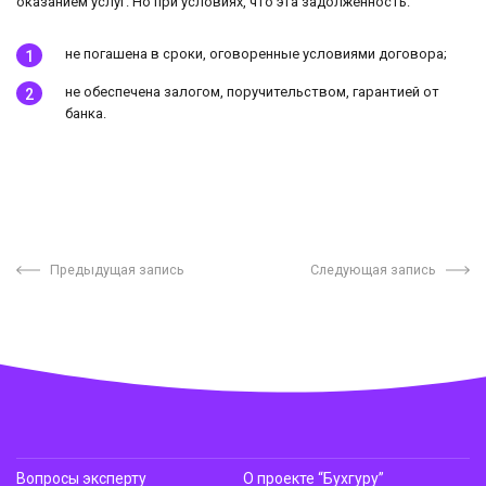
оказанием услуг. Но при условиях, что эта задолженность:
не погашена в сроки, оговоренные условиями договора;
не обеспечена залогом, поручительством, гарантией от
банка.
Предыдущая запись
Следующая запись
Вопросы эксперту
О проекте “Бухгуру”