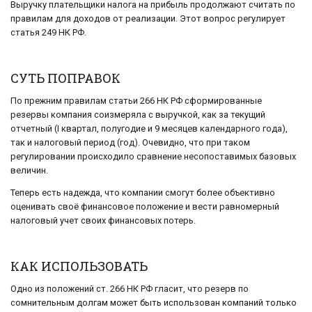
Выручку плательщики налога на прибыль продолжают считать по
правилам для доходов от реализации. Этот вопрос регулирует
статья 249 НК РФ.
СУТЬ ПОПРАВОК
По прежним правилам статьи 266 НК РФ сформированные
резервы компания соизмеряла с выручкой, как за текущий
отчетный (I квартал, полугодие и 9 месяцев календарного года),
так и налоговый период (год). Очевидно, что при таком
регулировании происходило сравнение несопоставимых базовых
величин.
Теперь есть надежда, что компании смогут более объективно
оценивать своё финансовое положение и вести равномерный
налоговый учет своих финансовых потерь.
КАК ИСПОЛЬЗОВАТЬ
Одно из положений ст. 266 НК РФ гласит, что резерв по
сомнительным долгам может быть использован компаний только