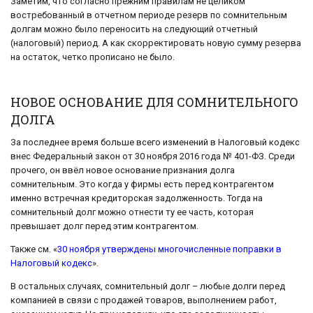
Заметим, что согласно прежним правилам не целиком
востребованный в отчетном периоде резерв по сомнительным
долгам можно было переносить на следующий отчетный
(налоговый) период. А как скорректировать новую сумму резерва
на остаток, четко прописано не было.
НОВОЕ ОСНОВАНИЕ ДЛЯ СОМНИТЕЛЬНОГО
ДОЛГА
За последнее время больше всего изменений в Налоговый кодекс
внес Федеральный закон от 30 ноября 2016 года № 401-ФЗ. Среди
прочего, он ввёл новое основание признания долга
сомнительным. Это когда у фирмы есть перед контрагентом
именно встречная кредиторская задолженность. Тогда на
сомнительный долг можно отнести ту ее часть, которая
превышает долг перед этим контрагентом.
Также см. «
30 ноября утверждены многочисленные поправки в
Налоговый кодекс
».
В остальных случаях, сомнительный долг – любые долги перед
компанией в связи с продажей товаров, выполнением работ,