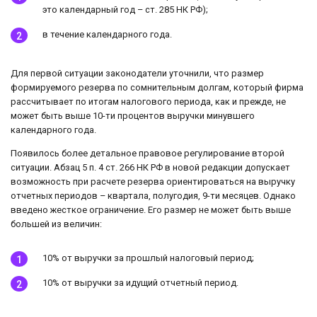
это календарный год – ст. 285 НК РФ);
в течение календарного года.
Для первой ситуации законодатели уточнили, что размер
формируемого резерва по сомнительным долгам, который фирма
рассчитывает по итогам налогового периода, как и прежде, не
может быть выше 10-ти процентов выручки минувшего
календарного года.
Появилось более детальное правовое регулирование второй
ситуации. Абзац 5 п. 4 ст. 266 НК РФ в новой редакции допускает
возможность при расчете резерва ориентироваться на выручку
отчетных периодов – квартала, полугодия, 9-ти месяцев. Однако
введено жесткое ограничение. Его размер не может быть выше
большей из величин:
10% от выручки за прошлый налоговый период;
10% от выручки за идущий отчетный период.