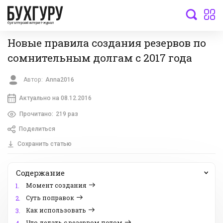
бухгалтерский интернет-журнал
Новые правила создания резервов по
сомнительным долгам с 2017 года
Автор:
Anna2016
Актуально на 08.12.2016
Прочитано:
219 раз
Поделиться
Сохранить статью
Содержание
Момент создания
1.
Суть поправок
2.
Как использовать
3.
Что делать с резервом потом