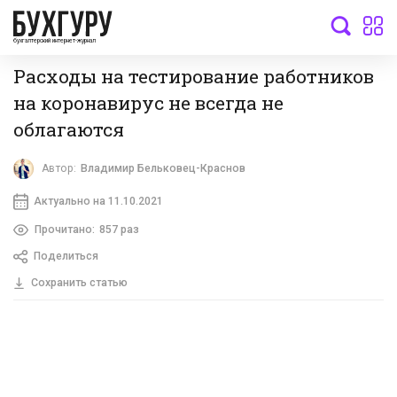
бухгалтерский интернет-журнал
Расходы на тестирование работников
на коронавирус не всегда не
облагаются
Автор:
Владимир Бельковец-Краснов
Актуально на 11.10.2021
Прочитано:
857 раз
Поделиться
Сохранить статью