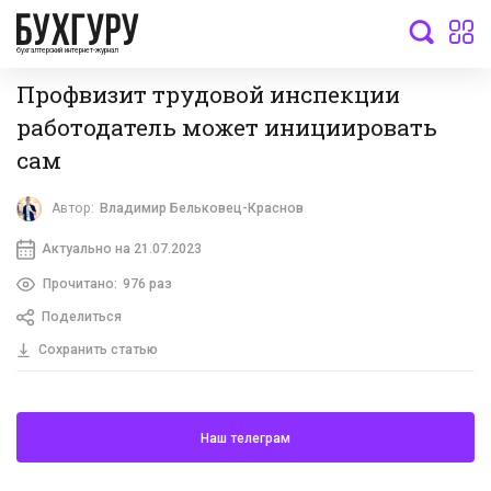
бухгалтерский интернет-журнал
Профвизит трудовой инспекции
работодатель может инициировать
сам
Автор:
Владимир Бельковец-Краснов
Актуально на 21.07.2023
Прочитано:
976 раз
Поделиться
Сохранить статью
Наш телеграм