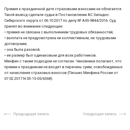
Премия к праздничной дате страховыми взносами не облагается.
Такой вывод сделали судьи в Постановлении АС Западно-
Сибирского округа от 06.10.2017 по делу № А45-9844/2016. Суд
принял во внимание следующее:
• премия не связана с выполнением трудовых обязанностей;
• выплата не предусмотрена ни коллективным, ни трудовыми
договорами;
• она была разовой;
• ее размер был одинаковым для всех работников.
Минфин с таким подходом не согласен. Чиновники полагают, что
премии к праздникам не входят в перечень сумм, освобожденных
от начисления страховых взносов (Письмо Минфина России от
07.02.2017 N 03-15-05/6368).
Предыдущая запись
Следующая запись