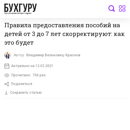
бухгалтерский интернет-журнал
Правила предоставления пособий на
детей от 3 до 7 лет скорректируют: как
это будет
Автор:
Владимир Бельковец-Краснов
Актуально на 12.02.2021
Прочитано:
736 раз
Поделиться
Сохранить статью