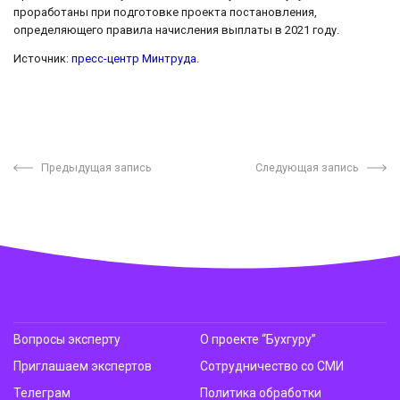
проработаны при подготовке проекта постановления,
определяющего правила начисления выплаты в 2021 году.
Источник:
пресс-центр Минтруда
.
Предыдущая запись
Следующая запись
Вопросы эксперту
О проекте “Бухгуру”
Приглашаем экспертов
Сотрудничество со СМИ
Телеграм
Политика обработки