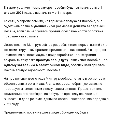
В таком увеличенном размере пособия будут выплачивать с
1
апреля 2021
года, а назначать – с 1 января.
То есть, в апреле семьям, которые уже получают пособие, оно
будет начислено в
увеличенном
размере и
доплата
за первые 3
месяца, если семье с учетом уровня обеспеченности положена
повышенная выплата.
Известно, что Минтруд сейчас разрабатывает нормативный акт,
регламентирующий правила предоставления пособий и порядок
начисления выплат. Задача при разработке новых правил –
сохранить такую же
простую процедуру
назначения пособия – по
одному заявлению в электронном виде
, обеспечивая при этом
максимальную адресность пособия.
На протяжении всего года Минтруд собирал отзывы регионов и
общественных организаций, анализировал обратную связь по
процедурам, связанным с получением выплат. Представители
родительского сообщества обсудили практику начисления
выплаты и дали рекомендации по совершенствованию порядка в
2021 году.
Предложения, поступившие в ходе обсуждения, будут