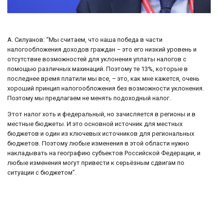
А. Силуанов: “Мы считаем, что наша победа в части
налогообложения доходов граждан – это его низкий уровень и
отсутствие возможностей для уклонения уплаты налогов с
помощью различных махинаций. Поэтому те 13%, которые в
последнее время платили мы все, – это, как мне кажется, очень
хороший принцип налогообложения без возможности уклонения.
Поэтому мы предлагаем не менять подоходный налог.
Этот налог хоть и федеральный, но зачисляется в регионы и в
местные бюджеты. И это основной источник для местных
бюджетов и один из ключевых источников для региональных
бюджетов. Поэтому любые изменения в этой области нужно
накладывать на географию субъектов Российской Федерации, и
любые изменения могут привести к серьёзным сдвигам по
ситуации с бюджетом”.