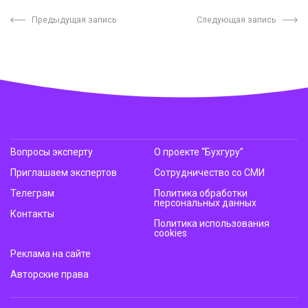
Предыдущая запись
Следующая запись
Вопросы эксперту
О проекте “Бухгуру”
Приглашаем экспертов
Сотрудничество со СМИ
Телеграм
Политика обработки
персональных данных
Контакты
Политика использования
cookies
Реклама на сайте
Авторские права