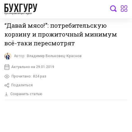
бухгалтерский интернет-журнал
“Давай мясо!”: потребительскую
корзину и прожиточный минимум
всё-таки пересмотрят
Автор:
Владимир Бельковец-Краснов
Актуально на 29.01.2019
Прочитано:
824 раз
Поделиться
Сохранить статью