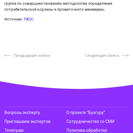
группа по совершенствованию методологии определения
потребительской корзины и прожиточного минимума».
Источник:
ТАСС
.
Предыдущая запись
Следующая запись
Вопросы эксперту
О проекте “Бухгуру”
Приглашаем экспертов
Сотрудничество со СМИ
Телеграм
Политика обработки