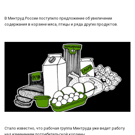
В Минтруд России поступило предложение об увеличении
содержания в корзине мяса, птицы и ряда других продуктов.
Стало известно, что рабочая группа Минтруда уже ведет работу
над изменением потребительской корзины.