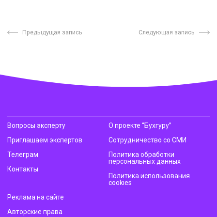
Предыдущая запись
Следующая запись
Вопросы эксперту
О проекте “Бухгуру”
Приглашаем экспертов
Сотрудничество со СМИ
Телеграм
Политика обработки
персональных данных
Контакты
Политика использования
cookies
Реклама на сайте
Авторские права