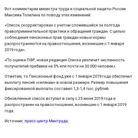
Вот комментарии министра труда и социальной защиты России
Максима Топилина по поводу этих изменений:
«Список скорректирован с учетом сложившейся за полгода
правоприменительной практики и обращений граждан. С целью
соблюдения пенсионных прав граждан новые нормы
распространяются на правоотношения, возникшие с 1 января
2019 года».
«По оценке ПФР, новая редакция Списка увеличит численность
получателей прибавки на 3% или почти на 30 000 человек».
Отметим, то Пенсионный фонд уже с 1 января 2019 года обеспечил
выплату пенсий «селянам» в новом размере. Размер повышения
фиксированной выплаты составил 1,3-1,4 тыс. рублей.
Обновленный список вступил в силу с 25 июня 2019 года и
распространен на правоотношения, возникшие с 1 января 2019
года.
Источник:
пресс-центр Минтруда
.