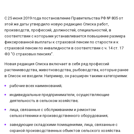
С 25 июня 2019 года постановление Правительства РФ № 805 от
этой же даты утвердило новую редакцию Списка работ,
производств, профессий, должностей, специальностей, в
соответствии с которыми устанавливается повышение размера
фиксированной выплаты к страховой пенсии по старости и к
страховой пенсии по инвалидности в соответствии с ч. 14 ст. 17
ФЗ “О страховых пенсиях”.
Новая редакция Списка включает в себя ряд профессий
растениеводства, животноводства, рыбоводства, которые ранее
в Список не входили. Например, он расширен такими категориями:
рабочие всех наименований;
индивидуальные предприниматели, осуществляющие
деятельность в сельском хозяйстве;
лица, связанные с обслуживанием и ремонтом
сельхозтехники и производственного оборудования;
заведующие складскими помещениями, лица, связанные с
охраной производственных объектов сельского хозяйства.