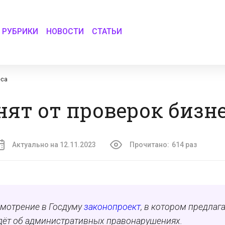
РУБРИКИ
НОВОСТИ
СТАТЬИ
еса
ят от проверок бизн
Актуально на 12.11.2023
Прочитано:
614 раз
смотрение в Госдуму
законопроект
, в котором предлаг
 идёт об административных правонарушениях.