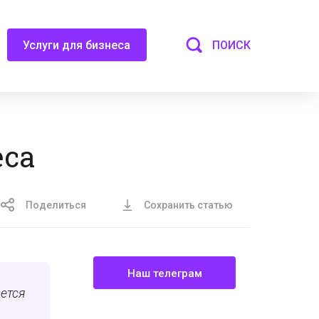
ПОИСК
Услуги для бизнеса
еса
Поделиться
Сохранить статью
Наш телеграм
ается