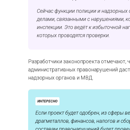
Сейчас функции полиции и надзорных 
делами, связанными с нарушениями, к
инспекции. Это ведёт к избыточной на
которых проводятся проверки.
Разработчики законопроекта отмечают, 
административных правонарушений дас
надзорных органов и МВД.
ИНТЕРЕСНО
Если проект будет одобрен, из сферы 
драгметаллов, финансов, налогов и сб
составам правонарушений будет прове