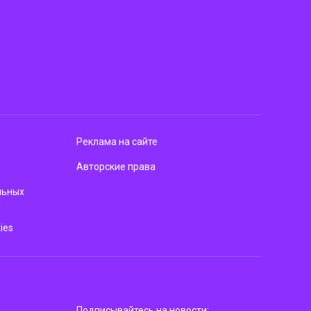
Реклама на сайте
Авторские права
льных
ies
Подписывайтесь на новости: