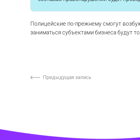
Полицейские по-прежнему смогут возбуж
заниматься субъектами бизнеса будут т
Предыдущая запись