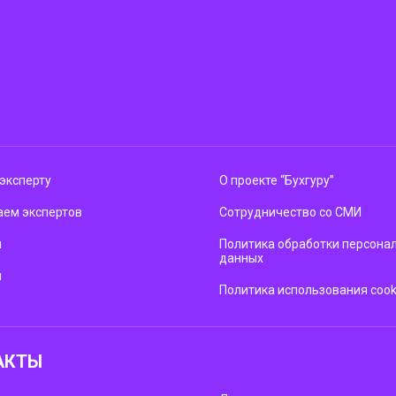
эксперту
О проекте “Бухгуру”
ем экспертов
Сотрудничество со СМИ
м
Политика обработки персона
данных
ы
Политика использования cook
АКТЫ