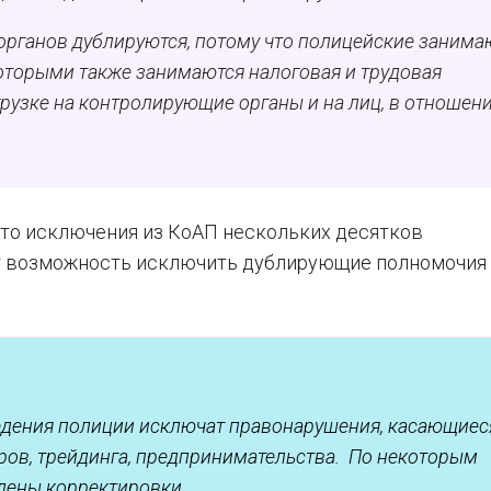
органов дублируются, потому что полицейские занима
оторыми также занимаются налоговая и трудовая
грузке на контролирующие органы и на лиц, в отношен
что исключения из КоАП нескольких десятков
т возможность исключить дублирующие полномочия
ведения полиции исключат правонарушения, касающиес
оров, трейдинга, предпринимательства. По некоторым
дены корректировки.