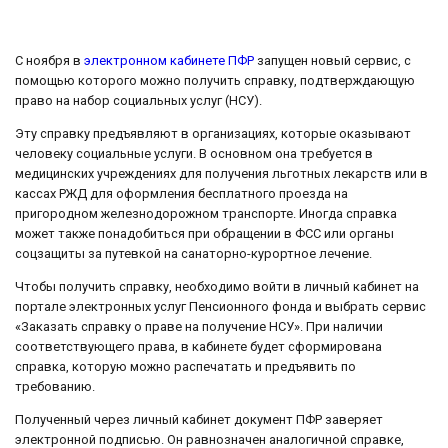
С ноября в
электронном кабинете ПФР
запущен новый сервис, с
помощью которого можно получить справку, подтверждающую
право на набор социальных услуг (НСУ).
Эту справку предъявляют в организациях, которые оказывают
человеку социальные услуги. В основном она требуется в
медицинских учреждениях для получения льготных лекарств или в
кассах РЖД для оформления бесплатного проезда на
пригородном железнодорожном транспорте. Иногда справка
может также понадобиться при обращении в ФСС или органы
соцзащиты за путевкой на санаторно-курортное лечение.
Чтобы получить справку, необходимо войти в личный кабинет на
портале электронных услуг Пенсионного фонда и выбрать сервис
«Заказать справку о праве на получение НСУ». При наличии
соответствующего права, в кабинете будет сформирована
справка, которую можно распечатать и предъявить по
требованию.
Полученный через личный кабинет документ ПФР заверяет
электронной подписью. Он равнозначен аналогичной справке,