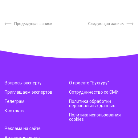
Предыдущая запись
Следующая запись
Вопросы эксперту
О проекте “Бухгуру”
Приглашаем экспертов
Сотрудничество со СМИ
Телеграм
Политика обработки
персональных данных
Контакты
Политика использования
cookies
Реклама на сайте
Авторские права