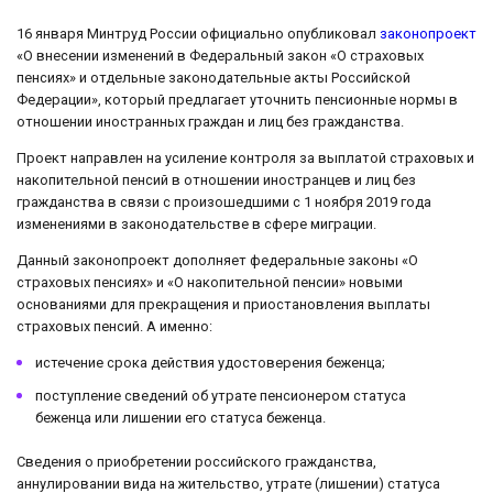
16 января Минтруд России официально опубликовал
законопроект
«О внесении изменений в Федеральный закон «О страховых
пенсиях» и отдельные законодательные акты Российской
Федерации», который предлагает уточнить пенсионные нормы в
отношении иностранных граждан и лиц без гражданства.
Проект направлен на усиление контроля за выплатой страховых и
накопительной пенсий в отношении иностранцев и лиц без
гражданства в связи с произошедшими с 1 ноября 2019 года
изменениями в законодательстве в сфере миграции.
Данный законопроект дополняет федеральные законы «О
страховых пенсиях» и «О накопительной пенсии» новыми
основаниями для прекращения и приостановления выплаты
страховых пенсий. А именно:
истечение срока действия удостоверения беженца;
поступление сведений об утрате пенсионером статуса
беженца или лишении его статуса беженца.
Сведения о приобретении российского гражданства,
аннулировании вида на жительство, утрате (лишении) статуса