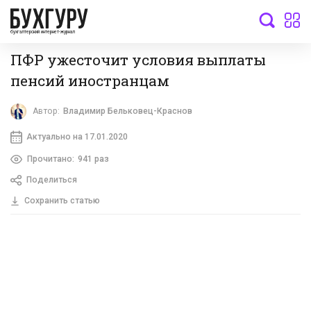
бухгалтерский интернет-журнал
ПФР ужесточит условия выплаты
пенсий иностранцам
Автор:
Владимир Бельковец-Краснов
Актуально на 17.01.2020
Прочитано:
941 раз
Поделиться
Сохранить статью