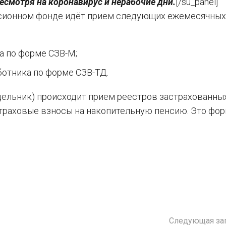
есмотря на коронавирус и нерабочие дни.
[/su_panel]
Пенсионном фонде идёт прием следующих ежемесячных
а по форме СЗВ-М;
ботника по форме СЗВ-ТД.
дельник) происходит прием реестров застрахованных
траховые взносы на накопительную пенсию. Это фор
Следующая за