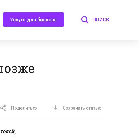
ПОИСК
Услуги для бизнеса
позже
Поделиться
Сохранить статью
телей,