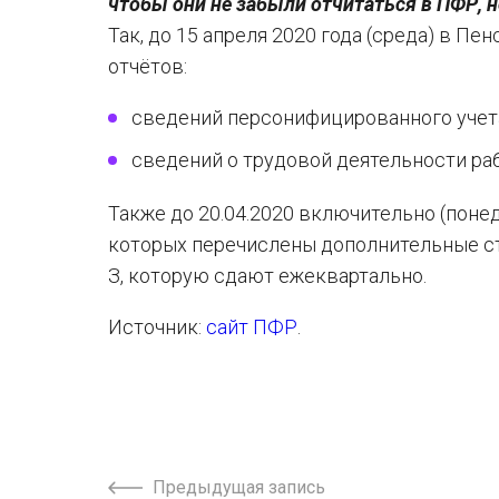
чтобы они не забыли отчитаться в ПФР, н
Так, до 15 апреля 2020 года (среда) в 
отчётов:
сведений персонифицированного учет
сведений о трудовой деятельности ра
Также до 20.04.2020 включительно (поне
которых перечислены дополнительные с
З, которую сдают ежеквартально.
Источник:
сайт ПФР
.
Предыдущая запись