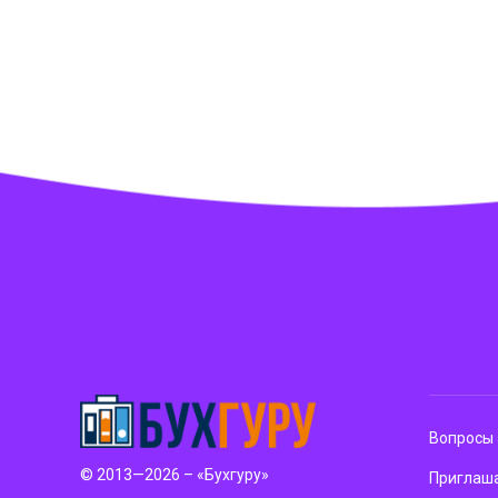
Вопросы 
© 2013—2026 – «Бухгуру»
Приглаша