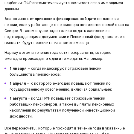
надбавки: ПФР автоматически устанавливает ее по имеющимся
данным.
Аналогично
нет привязки к фиксированной дате
повышения
пенсии, если у работающего пенсионера появляется новый стаж на
Севере. В таком случае надо только подать заявление с
подтверждающими документами в Пенсионный фонд, после чего
выплаты будут пересчитаны с нового месяца.
Наряду с этим в течение года есть перерасчеты, которые
ежегодно происходят в одни и те же даты. Например:
1 января
– когда индексируют страховые пенсии
большинства пенсионеров;
1 апреля
– с которого ежегодно повышают пенсии по
государственному обеспечению, включая социальные;
1 августа
– когда ПФР повышает страховые пенсии
работавших пенсионеров, а также выплаты пенсионных
накоплений по результатам полученной инвестиционной
доходности.
Все перерасчеты, которые проходят в течение года в указанные