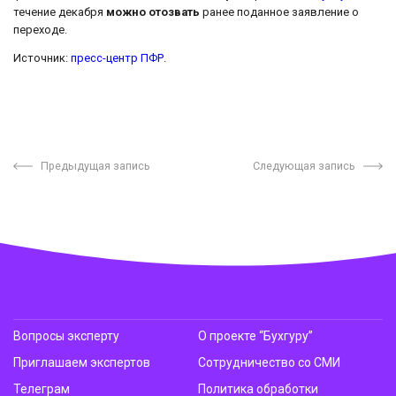
течение декабря
можно отозвать
ранее поданное заявление о
переходе.
Источник:
пресс-центр ПФР
.
Предыдущая запись
Следующая запись
Вопросы эксперту
О проекте “Бухгуру”
Приглашаем экспертов
Сотрудничество со СМИ
Телеграм
Политика обработки