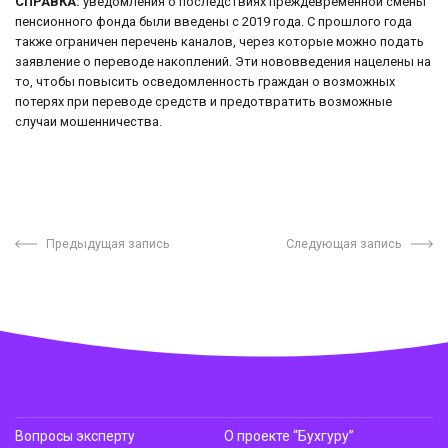
СПРАВКА:
уведомления о последствиях преждевременной смены
пенсионного фонда были введены с 2019 года. С прошлого года
также ограничен перечень каналов, через которые можно подать
заявление о переводе накоплений. Эти нововведения нацелены на
то, чтобы повысить осведомленность граждан о возможных
потерях при переводе средств и предотвратить возможные
случаи мошенничества.
Предыдущая запись
Следующая запись
Вопросы эксперту
О проекте “Бухгуру”