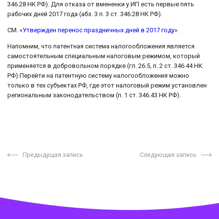
346.28 НК РФ). Для отказа от вмененки у ИП есть первые пять
рабочих дней 2017 года (абз. 3 п. 3 ст. 346.28 НК РФ).
СМ. «
Утвержден перенос праздничных дней в 2017 году
».
Напомним, что патентная система налогообложения является
самостоятельным специальным налоговым режимом, который
применяется в добровольном порядке (гл. 26.5, п. 2 ст. 346.44 НК
РФ).Перейти на патентную систему налогообложения можно
только в тех субъектах РФ, где этот налоговый режим установлен
региональным законодательством (п. 1 ст. 346.43 НК РФ).
Предыдущая запись
Следующая запись