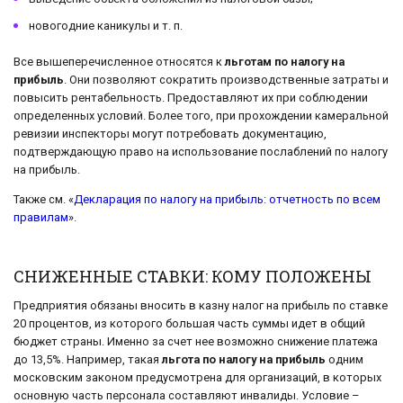
новогодние каникулы и т. п.
Все вышеперечисленное относятся к
льготам по налогу на
прибыль
. Они позволяют сократить производственные затраты и
повысить рентабельность. Предоставляют их при соблюдении
определенных условий. Более того, при прохождении камеральной
ревизии инспекторы могут потребовать документацию,
подтверждающую право на использование послаблений по налогу
на прибыль.
Также см. «
Декларация по налогу на прибыль: отчетность по всем
правилам
».
СНИЖЕННЫЕ СТАВКИ: КОМУ ПОЛОЖЕНЫ
Предприятия обязаны вносить в казну налог на прибыль по ставке
20 процентов, из которого большая часть суммы идет в общий
бюджет страны. Именно за счет нее возможно снижение платежа
до 13,5%. Например, такая
льгота по налогу на прибыль
одним
московским законом предусмотрена для организаций, в которых
основную часть персонала составляют инвалиды. Условие –