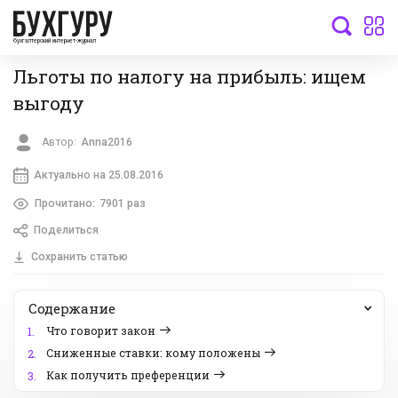
бухгалтерский интернет-журнал
Льготы по налогу на прибыль: ищем
выгоду
Автор:
Anna2016
Актуально на 25.08.2016
Прочитано:
7901 раз
Поделиться
Сохранить статью
Содержание
Что говорит закон
1.
Сниженные ставки: кому положены
2.
Как получить преференции
3.