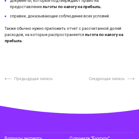
документы, которые подтверждают право на
предоставление
льготы по налогу на прибыль
;
справки, доказывающие соблюдение всех условий.
Также обычно нужно приложить отчет с рассчитанной долей
расходов, на которые распространяется
льгота по налогу на
прибыль
.
Предыдущая запись
Следующая запись
Вопросы эксперту
О проекте “Бухгуру”