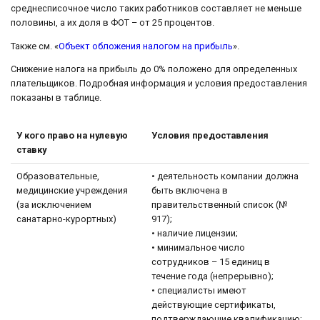
среднесписочное число таких работников составляет не меньше
половины, а их доля в ФОТ – от 25 процентов.
Также см. «
Объект обложения налогом на прибыль
».
Снижение налога на прибыль до 0% положено для определенных
плательщиков. Подробная информация и условия предоставления
показаны в таблице.
У кого право на нулевую
Условия предоставления
ставку
Образовательные,
• деятельность компании должна
медицинские учреждения
быть включена в
(за исключением
правительственный список (№
санатарно-курортных)
917);
• наличие лицензии;
• минимальное число
сотрудников – 15 единиц в
течение года (непрерывно);
• специалисты имеют
действующие сертификаты,
подтверждающие квалификацию;