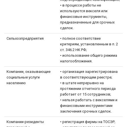
• в процессе работы не
используются векселя или
финансовые инструменты,
предназначенные для срочных
сделок.
Сельхозпредприятия
• полное соответствие
критериям, установленным в п. 2
ст. 346.2 НК РФ;
• использование общего режима
налогообложения.
Компании, оказывающие
• организация зарегистрирована
социальные услуги
в соответствующем реестре;
населению
• в штате непрерывно на
протяжении отчетного периода
работает от 15 сотрудников;
• нельзя работать с векселями и
финансовыми инструментами
заключения срочных сделок.
Компании-резиденты
• регистрация фирмы на ТОСЭР;