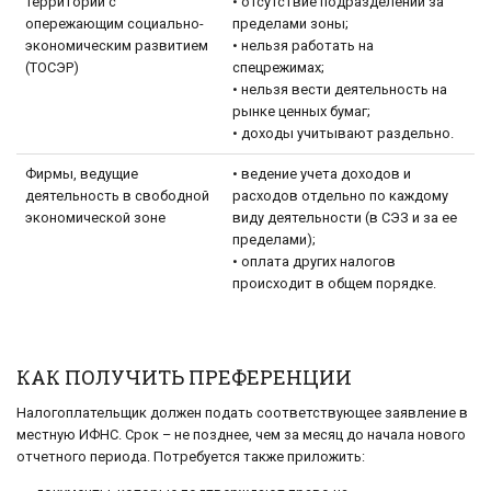
территорий с
• отсутствие подразделений за
опережающим социально-
пределами зоны;
экономическим развитием
• нельзя работать на
(ТОСЭР)
спецрежимах;
• нельзя вести деятельность на
рынке ценных бумаг;
• доходы учитывают раздельно.
Фирмы, ведущие
• ведение учета доходов и
деятельность в свободной
расходов отдельно по каждому
экономической зоне
виду деятельности (в СЭЗ и за ее
пределами);
• оплата других налогов
происходит в общем порядке.
КАК ПОЛУЧИТЬ ПРЕФЕРЕНЦИИ
Налогоплательщик должен подать соответствующее заявление в
местную ИФНС. Срок – не позднее, чем за месяц до начала нового
отчетного периода. Потребуется также приложить: