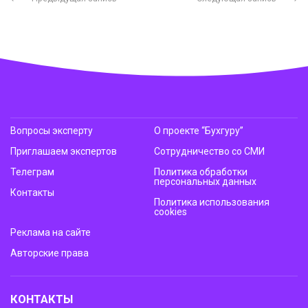
Вопросы эксперту
О проекте “Бухгуру”
Приглашаем экспертов
Сотрудничество со СМИ
Телеграм
Политика обработки
персональных данных
Контакты
Политика использования
cookies
Реклама на сайте
Авторские права
КОНТАКТЫ