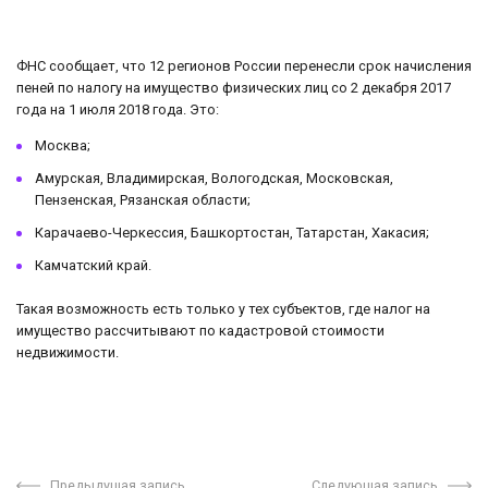
ФНС сообщает, что 12 регионов России перенесли срок начисления
пеней по налогу на имущество физических лиц со 2 декабря 2017
года на 1 июля 2018 года. Это:
Москва;
Амурская, Владимирская, Вологодская, Московская,
Пензенская, Рязанская области;
Карачаево-Черкессия, Башкортостан, Татарстан, Хакасия;
Камчатский край.
Такая возможность есть только у тех субъектов, где налог на
имущество рассчитывают по кадастровой стоимости
недвижимости.
Предыдущая запись
Следующая запись