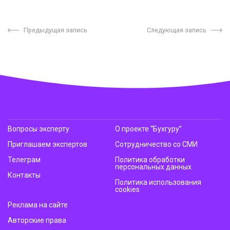
Предыдущая запись
Следующая запись
Вопросы эксперту
О проекте “Бухгуру”
Приглашаем экспертов
Сотрудничество со СМИ
Телеграм
Политика обработки
персональных данных
Контакты
Политика использования
cookies
Реклама на сайте
Авторские права