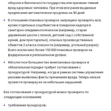
обороне и безопасности государства или причинен тяжкий
вред здоровью человека. При этом все ранее выданные
предписания автоматически продлены на 90 дней.
В отношении плановых проверок запрещено проверять всё,
кроме отдельных соцобъектов в пожарном надзоре и
санитарно-эпидемиологическом (например, старая
деревянная школа с печкой, детский сад с собственной
кухней, дом престарелых), опасных производственных
объектов 2 класса опасности (например, угольный разрез).
Всего исключено более 150 000 плановых проверок на
федеральном и региональном уровне.
Абсолютное большинство внеплановых проверок в
обязательном порядке требует согласования с
прокуратурой. Например, когда в рамках системы управления
рисками выявлены факты причинения вреда. Теперь нельзя
провести проверку из-за небольших нарушений.
Без согласования с прокуратурой можно проверить по
следующим основаниям:
требование прокуроров;