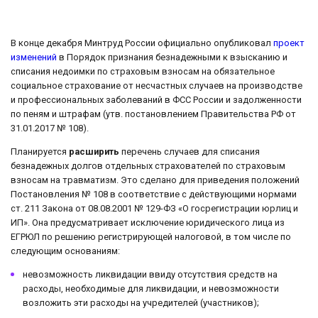
В конце декабря Минтруд России официально опубликовал
проект
изменений
в Порядок признания безнадежными к взысканию и
списания недоимки по страховым взносам на обязательное
социальное страхование от несчастных случаев на производстве
и профессиональных заболеваний в ФСС России и задолженности
по пеням и штрафам (утв. постановлением Правительства РФ от
31.01.2017 № 108).
Планируется
расширить
перечень случаев для списания
безнадежных долгов отдельных страхователей по страховым
взносам на травматизм. Это сделано для приведения положений
Постановления № 108 в соответствие с действующими нормами
ст. 211 Закона от 08.08.2001 № 129-ФЗ «О госрегистрации юрлиц и
ИП». Она предусматривает исключение юридического лица из
ЕГРЮЛ по решению регистрирующей налоговой, в том числе по
следующим основаниям:
невозможность ликвидации ввиду отсутствия средств на
расходы, необходимые для ликвидации, и невозможности
возложить эти расходы на учредителей (участников);