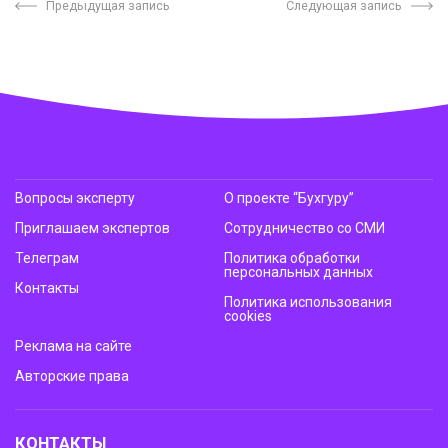
Предыдущая запись
Следующая запись
Вопросы эксперту
О проекте “Бухгуру”
Приглашаем экспертов
Сотрудничество со СМИ
Телеграм
Политика обработки
персональных данных
Контакты
Политика использования
cookies
Реклама на сайте
Авторские права
КОНТАКТЫ