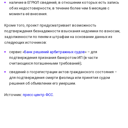
наличие в ЕГРЮЛ сведений, в отношении которых есть запись
об их недостоверности, в течение более чем 6 месяцев с
момента её внесения.
Кроме того, проект предусматривает возможность
подтверждения безнадежности взыскания недоимки по взносам,
задолженности по пеням и штрафам на основании данных из
следующих источников:
сервис «
Банк решений арбитражных судов
» – для
подтверждения признания банкротом ИП (в части
считающихся погашенными требований);
сведений о госрегистрации актов гражданского состояния –
для подтверждения смерти физлица или принятия судом
решения об объявлении его умершим.
Источник:
пресс-центр ФСС
.