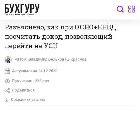
бухгалтерский интернет-журнал
Разъяснено, как при ОСНО+ЕНВД
посчитать доход, позволяющий
перейти на УСН
Автор:
Владимир Бельковец-Краснов
Актуально на 14.12.2020
Прочитано:
238 раз
Поделиться
Сохранить статью