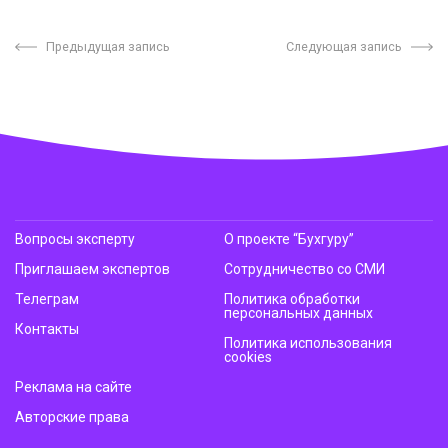
Предыдущая запись
Следующая запись
Вопросы эксперту
О проекте “Бухгуру”
Приглашаем экспертов
Сотрудничество со СМИ
Телеграм
Политика обработки
персональных данных
Контакты
Политика использования
cookies
Реклама на сайте
Авторские права