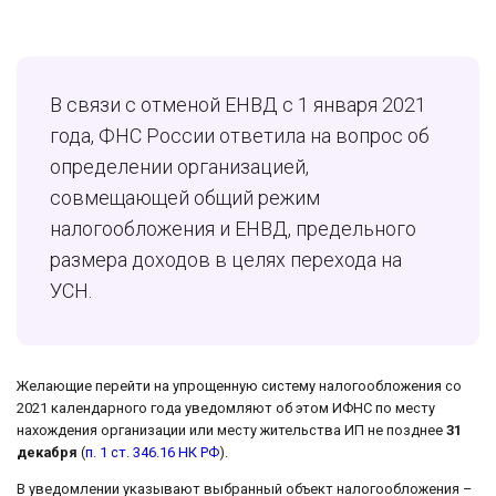
В связи с отменой ЕНВД с 1 января 2021
года, ФНС России ответила на вопрос об
определении организацией,
совмещающей общий режим
налогообложения и ЕНВД, предельного
размера доходов в целях перехода на
УСН.
Желающие перейти на упрощенную систему налогообложения со
2021 календарного года уведомляют об этом ИФНС по месту
нахождения организации или месту жительства ИП не позднее
31
декабря
(
п. 1 ст. 346.16 НК РФ
).
В уведомлении указывают выбранный объект налогообложения –