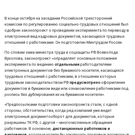
В конце октября на заседании Российской трехсторонней
комиссии по регулированию социально-трудовых отношений был
одобрен законопроект о проведении эксперимента по переводу в
электронный вид кадровых документов, касающихся трудовых
отношений с работниками. Он подготовлен Минтрудом России.
По словам зама министра труда и соцзащиты РФ Всеволода
Вуколова, законопроект «определяет основные положения
эксперимента по ведению
отдельными
работодателями
электронных документов без бумажного носителя, касающихся
трудовых отношений с работниками, в отношении которых
трудовым законодательством РФ
предусмотрено
оформление
документов в бумажном виде или ознакомление работниками под
роспись без дублирования их на бумажном носителе».
«Предпосылками подготовки законопроекта стали, с одной
стороны, обстоятельства, когда ряд компаний уже ведет
электронный документооборот для документов, которые
разрешены ТК РФ, с другой – многочисленные обращения
работников. В основном,
дистанционных работников и
вахтовиков
, которые хотели бы заключать трудовые договоры в