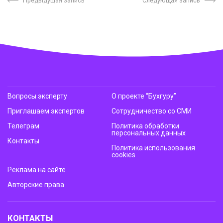
Предыдущая запись
Следующая запись
Вопросы эксперту
О проекте “Бухгуру”
Приглашаем экспертов
Сотрудничество со СМИ
Телеграм
Политика обработки
персональных данных
Контакты
Политика использования
cookies
Реклама на сайте
Авторские права
КОНТАКТЫ