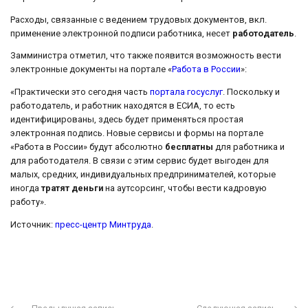
Расходы, связанные с ведением трудовых документов, вкл.
применение электронной подписи работника, несет
работодатель
.
Замминистра отметил, что также появится возможность вести
электронные документы на портале «
Работа в России
»:
«Практически это сегодня часть
портала госуслуг
. Поскольку и
работодатель, и работник находятся в ЕСИА, то есть
идентифицированы, здесь будет применяться простая
электронная подпись. Новые сервисы и формы на портале
«Работа в России» будут абсолютно
бесплатны
для работника и
для работодателя. В связи с этим сервис будет выгоден для
малых, средних, индивидуальных предпринимателей, которые
иногда
тратят деньги
на аутсорсинг, чтобы вести кадровую
работу».
Источник:
пресс-центр Минтруда
.