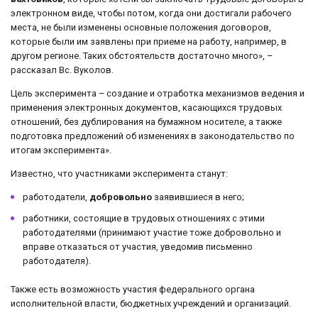
электронном виде, чтобы потом, когда они достигали рабочего
места, не были изменены основные положения договоров,
которые были им заявлены при приеме на работу, например, в
другом регионе. Таких обстоятельств достаточно много», –
рассказал Вс. Вуколов.
Цель эксперимента – создание и отработка механизмов ведения и
применения электронных документов, касающихся трудовых
отношений, без дублирования на бумажном носителе, а также
подготовка предложений об изменениях в законодательство по
итогам эксперимента».
Известно, что участниками эксперимента станут:
работодатели,
добровольно
заявившиеся в него;
работники, состоящие в трудовых отношениях с этими
работодателями (принимают участие тоже добровольно и
вправе отказаться от участия, уведомив письменно
работодателя).
Также есть возможность участия федерального органа
исполнительной власти, бюджетных учреждений и организаций.